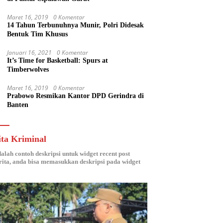
Maret 16, 2019
0 Komentar
14 Tahun Terbunuhnya Munir, Polri Didesak
Bentuk Tim Khusus
Januari 16, 2021
0 Komentar
It’s Time for Basketball: Spurs at
Timberwolves
Maret 16, 2019
0 Komentar
Prabowo Resmikan Kantor DPD Gerindra di
Banten
ita Kriminal
dalah contoh deskripsi untuk widget recent post
ita, anda bisa memasukkan deskripsi pada widget