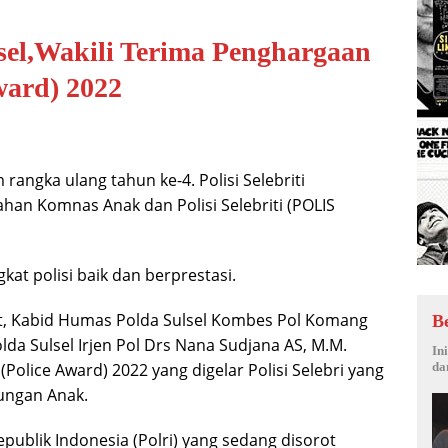
el,Wakili Terima Penghargaan
Award) 2022
rangka ulang tahun ke-4. Polisi Selebriti
n Komnas Anak dan Polisi Selebriti (POLIS
at polisi baik dan berprestasi.
, Kabid Humas Polda Sulsel Kombes Pol Komang
B
olda Sulsel Irjen Pol Drs Nana Sudjana AS, M.M.
In
Police Award) 2022 yang digelar Polisi Selebri yang
da
ungan Anak.
epublik Indonesia (Polri) yang sedang disorot