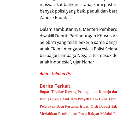
masyarakat bahkan Istana, kami pastikan
banyak polisi yang baik, peduli dan berpr
Zandre Badak
Dalam sambutannya, Menteri Pemberd
diwakili Deputi Perlindungan Khusus A
Selebriti yang telah bekerja sama de
anak. “Kami mengapresiasi Polisi Seleb
berbagai Lembaga Negara termasuk d
anak Indonesia”, ujar Nahar
Adm : Salman Ds
Berita Terkait
Bupati Takalar Dorong Peningkatan Kinerja dan
Diduga Kerja Asal Jadi Proyek P3A-TGAI Tahun
Peletakan Batu Pertama Irigasi Oleh Bupati Tak
Meriahkan Pembukaan Pesta Rakyat Melalui P