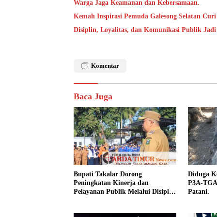
Warga Jaga Keamanan dan Kebersamaan.
Kemah Inspirasi Pemuda Galesong Selatan Curi 
Disiplin, Loyalitas, dan Komunikasi Publik Jad
Komentar
Baca Juga
Bupati Takalar Dorong
Diduga Ke
Peningkatan Kinerja dan
P3A-TGAI
Pelayanan Publik Melalui Disiplin
Patani.
ASN.