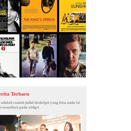
erita Terbaru
i adalah contoh judul deskripsi yang bisa anda isi
n sesuaikan pada widget