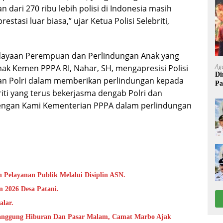
 dari 270 ribu lebih polisi di Indonesia masih
estasi luar biasa,” ujar Ketua Polisi Selebriti,
ayaan Perempuan dan Perlindungan Anak yang
Ag
nak Kemen PPPA RI, Nahar, SH, mengapresisi Polisi
Di
ngan Polri dalam memberikan perlindungan kepada
Pa
riti yang terus bekerjasma dengab Polri dan
engan Kami Kementerian PPPA dalam perlindungan
 Pelayanan Publik Melalui Disiplin ASN.
 2026 Desa Patani.
alar.
anggung Hiburan Dan Pasar Malam, Camat Marbo Ajak