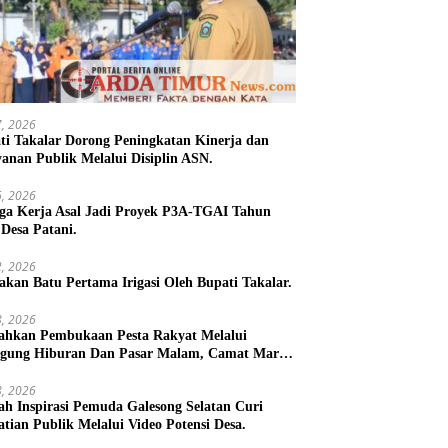
27, 2026
ti Takalar Dorong Peningkatan Kinerja dan
yanan Publik Melalui Disiplin ASN.
26, 2026
ga Kerja Asal Jadi Proyek P3A-TGAI Tahun
 Desa Patani.
22, 2026
takan Batu Pertama Irigasi Oleh Bupati Takalar.
18, 2026
ahkan Pembukaan Pesta Rakyat Melalui
gung Hiburan Dan Pasar Malam, Camat Marbo
 Warga Jaga Keamanan dan Kebersamaan.
18, 2026
h Inspirasi Pemuda Galesong Selatan Curi
atian Publik Melalui Video Potensi Desa.