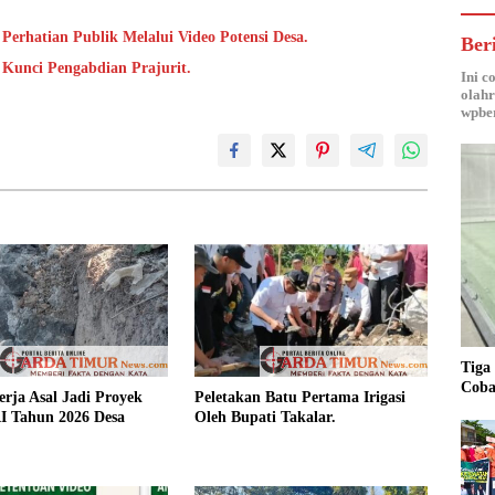
Perhatian Publik Melalui Video Potensi Desa.
Ber
i Kunci Pengabdian Prajurit.
Ini c
olahr
wpber
Tiga
Coba
rja Asal Jadi Proyek
Peletakan Batu Pertama Irigasi
 Tahun 2026 Desa
Oleh Bupati Takalar.