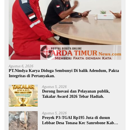
Agustus 6, 2026
PT.Nindya Karya Diduga Sembunyi Di balik Adendum, Pakta
Integritas di Pertanyakan.
Agustus 5, 2026
Dorong Inovasi dan Pelayanan publik,
Takalar Award 2026 Tebar Hadiah.
Agustus 5, 2026
Proyek P3-TGAI Rp195 Juta di dusun
Lebbae Desa Tonasa Kec Sanrobone Kab
Takalar Disorot.