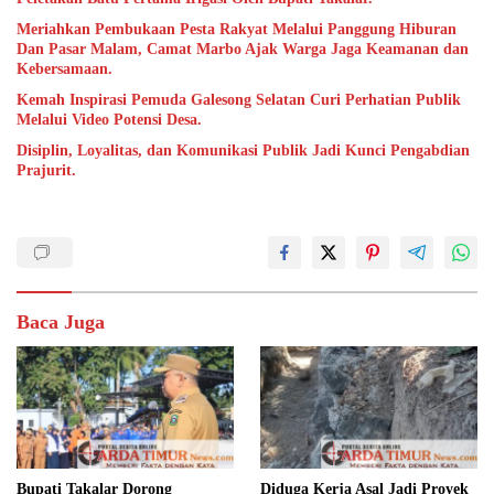
Meriahkan Pembukaan Pesta Rakyat Melalui Panggung Hiburan
Dan Pasar Malam, Camat Marbo Ajak Warga Jaga Keamanan dan
Kebersamaan.
Kemah Inspirasi Pemuda Galesong Selatan Curi Perhatian Publik
Melalui Video Potensi Desa.
Disiplin, Loyalitas, dan Komunikasi Publik Jadi Kunci Pengabdian
Prajurit.
Baca Juga
Bupati Takalar Dorong
Diduga Kerja Asal Jadi Proyek