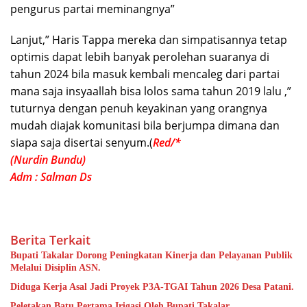
pengurus partai meminangnya”
Lanjut,” Haris Tappa mereka dan simpatisannya tetap
optimis dapat lebih banyak perolehan suaranya di
tahun 2024 bila masuk kembali mencaleg dari partai
mana saja insyaallah bisa lolos sama tahun 2019 lalu ,”
tuturnya dengan penuh keyakinan yang orangnya
mudah diajak komunitasi bila berjumpa dimana dan
siapa saja disertai senyum.(
Red/*
(Nurdin Bundu)
Adm : Salman Ds
Berita Terkait
Bupati Takalar Dorong Peningkatan Kinerja dan Pelayanan Publik
Melalui Disiplin ASN.
Diduga Kerja Asal Jadi Proyek P3A-TGAI Tahun 2026 Desa Patani.
Peletakan Batu Pertama Irigasi Oleh Bupati Takalar.