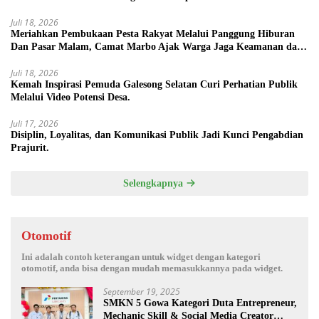
Juli 18, 2026
Meriahkan Pembukaan Pesta Rakyat Melalui Panggung Hiburan
Dan Pasar Malam, Camat Marbo Ajak Warga Jaga Keamanan dan
Kebersamaan.
Juli 18, 2026
Kemah Inspirasi Pemuda Galesong Selatan Curi Perhatian Publik
Melalui Video Potensi Desa.
Juli 17, 2026
Disiplin, Loyalitas, dan Komunikasi Publik Jadi Kunci Pengabdian
Prajurit.
Selengkapnya
Otomotif
Ini adalah contoh keterangan untuk widget dengan kategori
otomotif, anda bisa dengan mudah memasukkannya pada widget.
September 19, 2025
SMKN 5 Gowa Kategori Duta Entrepreneur,
Mechanic Skill & Social Media Creator