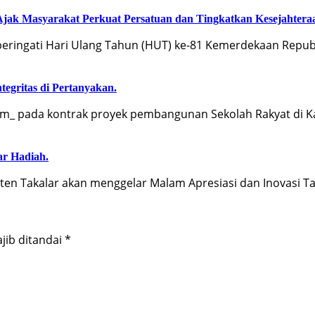
k Masyarakat Perkuat Persatuan dan Tingkatkan Kesejahtera
ngati Hari Ulang Tahun (HUT) ke-81 Kemerdekaan Republ
egritas di Pertanyakan.
_ pada kontrak proyek pembangunan Sekolah Rakyat di K
ar Hadiah.
 Takalar akan menggelar Malam Apresiasi dan Inovasi T
jib ditandai
*