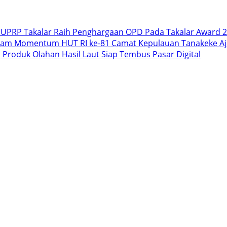
PUPRP Takalar Raih Penghargaan OPD Pada Takalar Award 2
lam Momentum HUT RI ke-81 Camat Kepulauan Tanakeke Aja
 Produk Olahan Hasil Laut Siap Tembus Pasar Digital