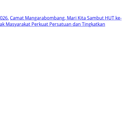
026.
Camat Mangarabombang, Mari Kita Sambut HUT ke-
k Masyarakat Perkuat Persatuan dan Tingkatkan