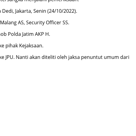
edi, Jakarta, Senin (24/10/2022).
alang AS, Security Officer SS.
b Polda Jatim AKP H.
ke pihak Kejaksaan.
 JPU. Nanti akan diteliti oleh jaksa penuntut umum dari