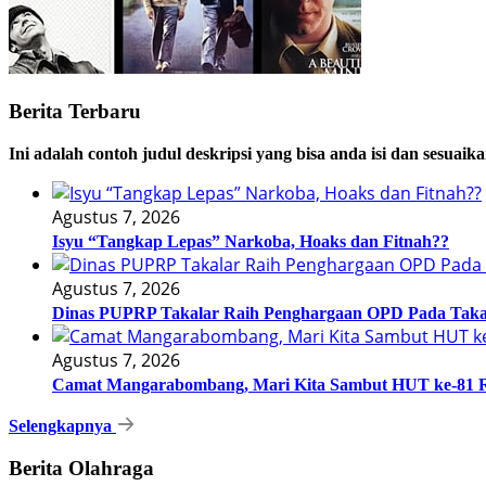
Berita Terbaru
Ini adalah contoh judul deskripsi yang bisa anda isi dan sesuaik
Agustus 7, 2026
Isyu “Tangkap Lepas” Narkoba, Hoaks dan Fitnah??
Agustus 7, 2026
Dinas PUPRP Takalar Raih Penghargaan OPD Pada Taka
Agustus 7, 2026
Camat Mangarabombang, Mari Kita Sambut HUT ke-81 R
Selengkapnya
Berita Olahraga