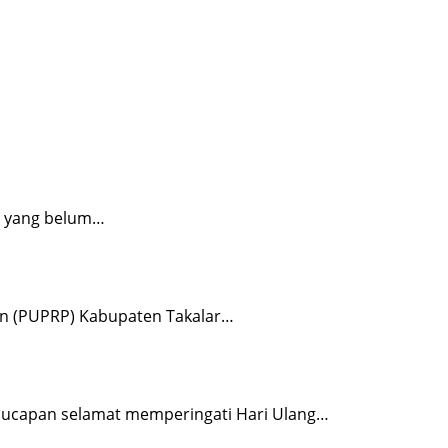
i yang belum…
 (PUPRP) Kabupaten Takalar…
capan selamat memperingati Hari Ulang…