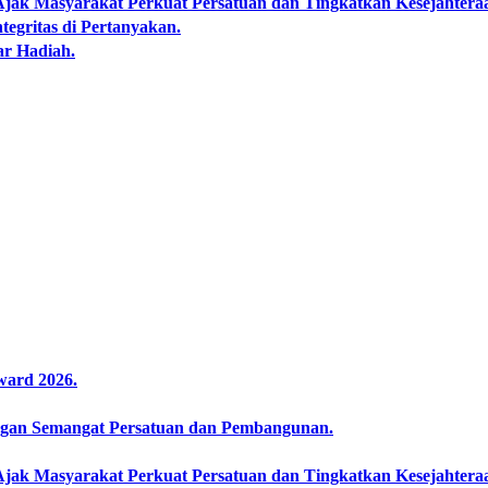
k Masyarakat Perkuat Persatuan dan Tingkatkan Kesejahtera
egritas di Pertanyakan.
ar Hadiah.
ward 2026.
an Semangat Persatuan dan Pembangunan.‍
k Masyarakat Perkuat Persatuan dan Tingkatkan Kesejahtera