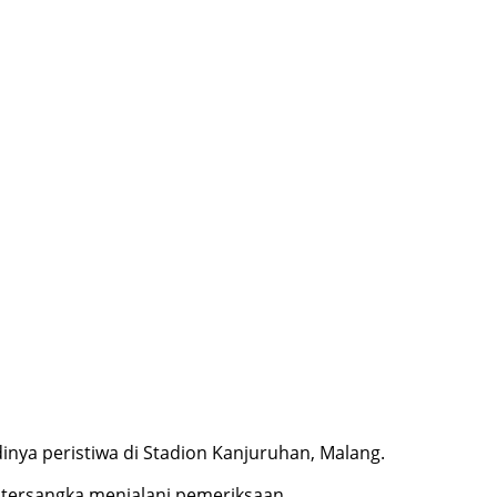
inya peristiwa di Stadion Kanjuruhan, Malang.
 tersangka menjalani pemeriksaan.