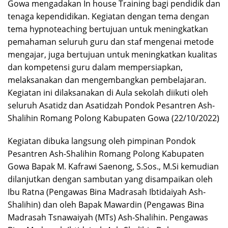
Gowa mengadakan In house Training bagi pendidik dan
tenaga kependidikan. Kegiatan dengan tema dengan
tema hypnoteaching bertujuan untuk meningkatkan
pemahaman seluruh guru dan staf mengenai metode
mengajar, juga bertujuan untuk meningkatkan kualitas
dan kompetensi guru dalam mempersiapkan,
melaksanakan dan mengembangkan pembelajaran.
Kegiatan ini dilaksanakan di Aula sekolah diikuti oleh
seluruh Asatidz dan Asatidzah Pondok Pesantren Ash-
Shalihin Romang Polong Kabupaten Gowa (22/10/2022)
Kegiatan dibuka langsung oleh pimpinan Pondok
Pesantren Ash-Shalihin Romang Polong Kabupaten
Gowa Bapak M. Kafrawi Saenong, S.Sos., M.Si kemudian
dilanjutkan dengan sambutan yang disampaikan oleh
Ibu Ratna (Pengawas Bina Madrasah Ibtidaiyah Ash-
Shalihin) dan oleh Bapak Mawardin (Pengawas Bina
Madrasah Tsnawaiyah (MTs) Ash-Shalihin. Pengawas