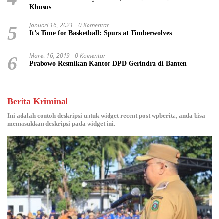
Khusus
Januari 16, 2021
0 Komentar
5
It’s Time for Basketball: Spurs at Timberwolves
Maret 16, 2019
0 Komentar
6
Prabowo Resmikan Kantor DPD Gerindra di Banten
Berita Kriminal
Ini adalah contoh deskripsi untuk widget recent post wpberita, anda bisa
memasukkan deskripsi pada widget ini.