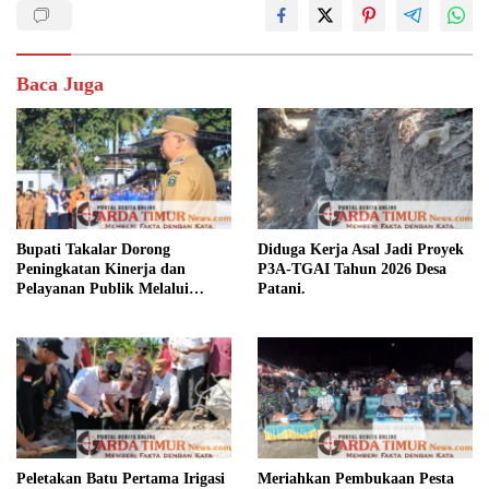
Baca Juga
Bupati Takalar Dorong
Diduga Kerja Asal Jadi Proyek
Peningkatan Kinerja dan
P3A-TGAI Tahun 2026 Desa
Pelayanan Publik Melalui
Patani.
Disiplin ASN.
Peletakan Batu Pertama Irigasi
Meriahkan Pembukaan Pesta