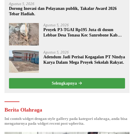
Agustus 5, 2026
Dorong Inovasi dan Pelayanan publik, Takalar Award 2026
Tebar Hadiah.
Agustus 5, 2026
Proyek P3-TGAI Rp195 Juta di dusun
Lebbae Desa Tonasa Kec Sanrobone Kab
Takalar Disorot.
Agustus 5, 2026
Adendum Jadi Perisai Kegagalan PT Nindya
Karya Dalam Mega Proyek Sekolah Rakyat.
Selengkapnya
Berita Olahraga
Ini contoh widget dengan style gallery pada kategori olahraga, anda bisa
mengaturnya pada widget recent post wpberita.