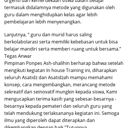
urgensi dari kemerdekaan siswa dalam belajar
termasuk didalamnya metode yang digunakan oleh
guru dalam menghidupkan kelas agar lebih
pembelajaran lebih menyenangkan.
Lanjutnya, “ guru dan murid harus saling
berkolabolarasi serta memiliki kebebasan untuk bisa
belajar mandiri serta memberi ruang untuk bersama.”
Tegas Anwar
Pimpinan Ponpes Ash-shalihin berharap bahwa setelah
mengikuti kegiatan In house Training ini, diharapkan
seluruh Asatidz dan Asatidzah mampu memahami
konsep, cara mengembangkan, merancang metode
sekreatif dan seinovatif mungkin kepada siswa, Kami
mengucapkan terima kasih yang sebesar-besarnya -
besarnya kepada pemateri dan seluruh guru yang
telah mendukung terlaksananya kegiatan ini. Semoga
ilmu yang diperoleh dapat diterapkan dan
dikembangkan dengan baik,”Tutupnya.