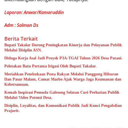
Laporan: Anwar/Kamaruddin
Adm : Salman Ds
Berita Terkait
Bupati Takalar Dorong Peningkatan Kinerja dan Pelayanan Publik
Melalui Disiplin ASN.
Diduga Kerja Asal Jadi Proyek P3A-TGAI Tahun 2026 Desa Patani.
Peletakan Batu Pertama Irigasi Oleh Bupati Takalar.
Meriahkan Pembukaan Pesta Rakyat Melalui Panggung Hiburan
Dan Pasar Malam, Camat Marbo Ajak Warga Jaga Keamanan dan
Kebersamaan.
Kemah Inspirasi Pemuda Galesong Selatan Curi Perhatian Publik
Melalui Video Potensi Desa.
Disiplin, Loyalitas, dan Komunikasi Publik Jadi Kunci Pengabdian
Prajurit.