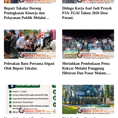
Bupati Takalar Dorong
Diduga Kerja Asal Jadi Proyek
Peningkatan Kinerja dan
P3A-TGAI Tahun 2026 Desa
Pelayanan Publik Melalui
Patani.
Disiplin ASN.
Peletakan Batu Pertama Irigasi
Meriahkan Pembukaan Pesta
Oleh Bupati Takalar.
Rakyat Melalui Panggung
Hiburan Dan Pasar Malam,
Camat Marbo Ajak Warga Jaga
Keamanan dan Kebersamaan.