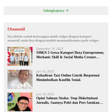
Selengkapnya
Otomotif
Ini adalah contoh keterangan untuk widget dengan kategori
otomotif, anda bisa dengan mudah memasukkannya pada widget.
September 19, 2025
SMKN 5 Gowa Kategori Duta Entrepreneur,
Mechanic Skill & Social Media Creator
Enduro Skill Contest Nasional Ta- 2025
Juni 19, 2025
Kehadiran Taxi Online Listrik Berpotensi
Menimbulkan Konflik Sosial.
Juni 18, 2025
Opini Salman Sitaba: Stop Diskriminasi
Jurnalis, Saatnya Polri dan Pers Satukan
Langkah Bangun Negeri