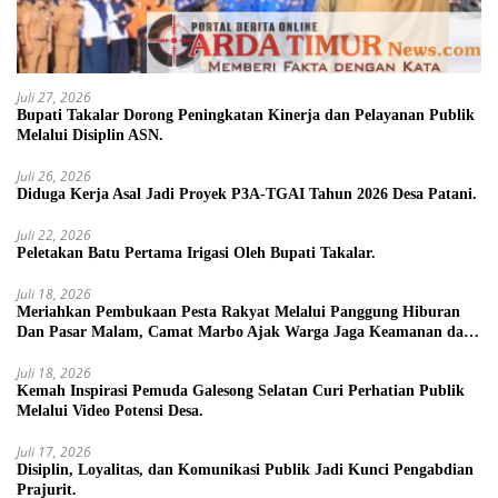
Juli 27, 2026
Bupati Takalar Dorong Peningkatan Kinerja dan Pelayanan Publik
Melalui Disiplin ASN.
Juli 26, 2026
Diduga Kerja Asal Jadi Proyek P3A-TGAI Tahun 2026 Desa Patani.
Juli 22, 2026
Peletakan Batu Pertama Irigasi Oleh Bupati Takalar.
Juli 18, 2026
Meriahkan Pembukaan Pesta Rakyat Melalui Panggung Hiburan
Dan Pasar Malam, Camat Marbo Ajak Warga Jaga Keamanan dan
Kebersamaan.
Juli 18, 2026
Kemah Inspirasi Pemuda Galesong Selatan Curi Perhatian Publik
Melalui Video Potensi Desa.
Juli 17, 2026
Disiplin, Loyalitas, dan Komunikasi Publik Jadi Kunci Pengabdian
Prajurit.