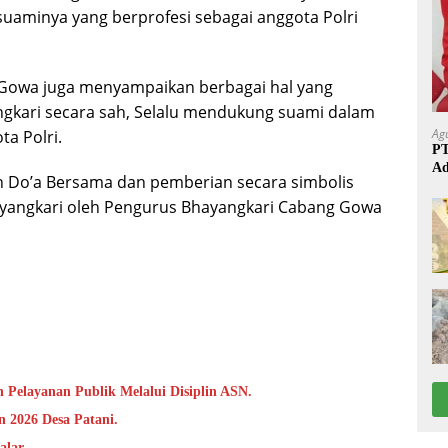
uaminya yang berprofesi sebagai anggota Polri
 Gowa juga menyampaikan berbagai hal yang
ngkari secara sah, Selalu mendukung suami dalam
Ag
a Polri.
PT
Ad
n Do’a Bersama dan pemberian secara simbolis
ayangkari oleh Pengurus Bhayangkari Cabang Gowa
 Pelayanan Publik Melalui Disiplin ASN.
 2026 Desa Patani.
alar.