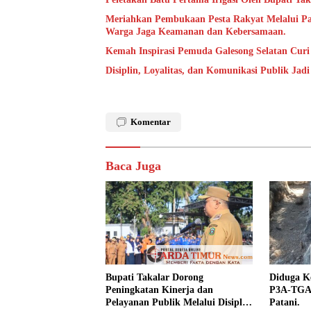
Meriahkan Pembukaan Pesta Rakyat Melalui P
Warga Jaga Keamanan dan Kebersamaan.
Kemah Inspirasi Pemuda Galesong Selatan Curi 
Disiplin, Loyalitas, dan Komunikasi Publik Jad
Komentar
Baca Juga
Bupati Takalar Dorong
Diduga Ke
Peningkatan Kinerja dan
P3A-TGAI
Pelayanan Publik Melalui Disiplin
Patani.