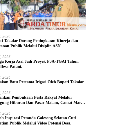
27, 2026
ti Takalar Dorong Peningkatan Kinerja dan
yanan Publik Melalui Disiplin ASN.
26, 2026
ga Kerja Asal Jadi Proyek P3A-TGAI Tahun
 Desa Patani.
22, 2026
takan Batu Pertama Irigasi Oleh Bupati Takalar.
18, 2026
ahkan Pembukaan Pesta Rakyat Melalui
gung Hiburan Dan Pasar Malam, Camat Marbo
 Warga Jaga Keamanan dan Kebersamaan.
18, 2026
h Inspirasi Pemuda Galesong Selatan Curi
atian Publik Melalui Video Potensi Desa.