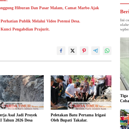
anggung Hiburan Dan Pasar Malam, Camat Marbo Ajak
Ber
Ini c
Perhatian Publik Melalui Video Potensi Desa.
olahr
wpber
i Kunci Pengabdian Prajurit.
Tiga
Coba
rja Asal Jadi Proyek
Peletakan Batu Pertama Irigasi
 Tahun 2026 Desa
Oleh Bupati Takalar.