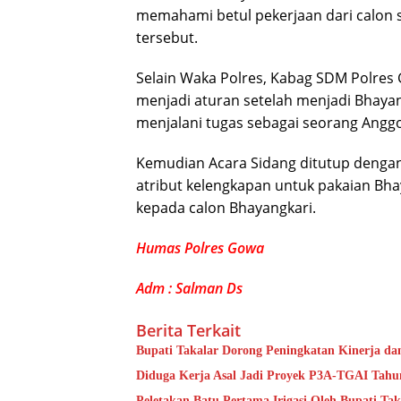
memahami betul pekerjaan dari calon s
tersebut.
Selain Waka Polres, Kabag SDM Polres
menjadi aturan setelah menjadi Bhaya
menjalani tugas sebagai seorang Anggot
Kemudian Acara Sidang ditutup denga
atribut kelengkapan untuk pakaian Bh
kepada calon Bhayangkari.
Humas Polres Gowa
Adm : Salman Ds
Berita Terkait
Bupati Takalar Dorong Peningkatan Kinerja dan
Diduga Kerja Asal Jadi Proyek P3A-TGAI Tahun
Peletakan Batu Pertama Irigasi Oleh Bupati Tak