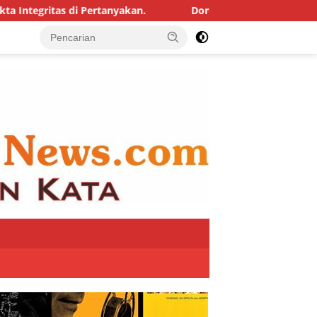
di Pertanyakan.
Dorong Inovasi dan Pelayanan publik, T