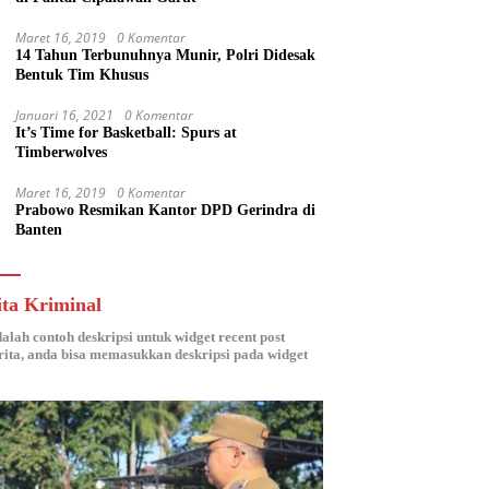
Maret 16, 2019
0 Komentar
14 Tahun Terbunuhnya Munir, Polri Didesak
Bentuk Tim Khusus
Januari 16, 2021
0 Komentar
It’s Time for Basketball: Spurs at
Timberwolves
Maret 16, 2019
0 Komentar
Prabowo Resmikan Kantor DPD Gerindra di
Banten
ita Kriminal
dalah contoh deskripsi untuk widget recent post
ita, anda bisa memasukkan deskripsi pada widget