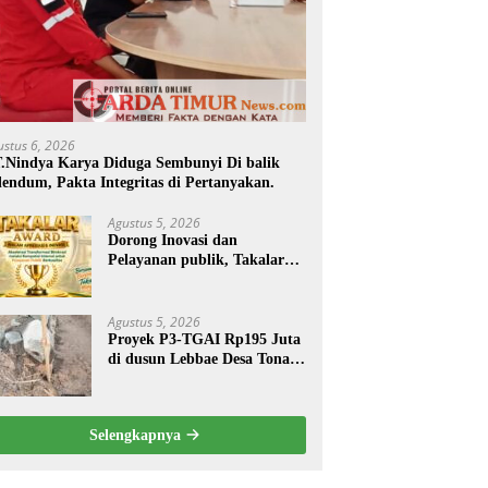
ustus 6, 2026
.Nindya Karya Diduga Sembunyi Di balik
endum, Pakta Integritas di Pertanyakan.
Agustus 5, 2026
Dorong Inovasi dan
Pelayanan publik, Takalar
Award 2026 Tebar Hadiah.
Agustus 5, 2026
Proyek P3-TGAI Rp195 Juta
di dusun Lebbae Desa Tonasa
Kec Sanrobone Kab Takalar
Disorot.
Selengkapnya