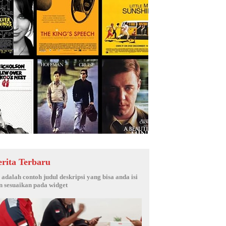
erita Terbaru
i adalah contoh judul deskripsi yang bisa anda isi
n sesuaikan pada widget