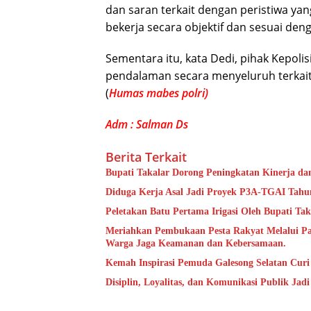
dan saran terkait dengan peristiwa yang
bekerja secara objektif dan sesuai deng
Sementara itu, kata Dedi, pihak Kepol
pendalaman secara menyeluruh terkait 
(
Humas mabes polri)
Adm : Salman Ds
Berita Terkait
Bupati Takalar Dorong Peningkatan Kinerja dan
Diduga Kerja Asal Jadi Proyek P3A-TGAI Tahun
Peletakan Batu Pertama Irigasi Oleh Bupati Tak
Meriahkan Pembukaan Pesta Rakyat Melalui P
Warga Jaga Keamanan dan Kebersamaan.
Kemah Inspirasi Pemuda Galesong Selatan Curi 
Disiplin, Loyalitas, dan Komunikasi Publik Jad