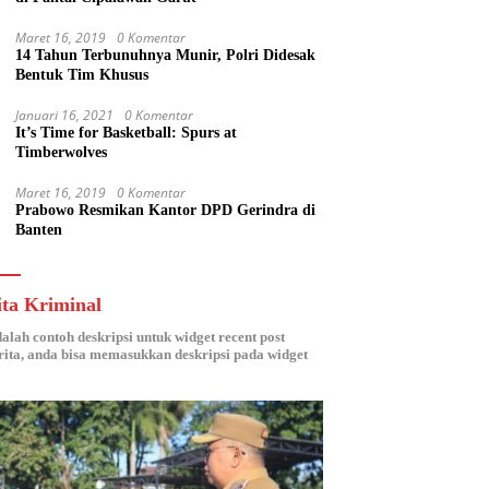
Maret 16, 2019
0 Komentar
14 Tahun Terbunuhnya Munir, Polri Didesak
Bentuk Tim Khusus
Januari 16, 2021
0 Komentar
It’s Time for Basketball: Spurs at
Timberwolves
Maret 16, 2019
0 Komentar
Prabowo Resmikan Kantor DPD Gerindra di
Banten
ita Kriminal
dalah contoh deskripsi untuk widget recent post
ita, anda bisa memasukkan deskripsi pada widget