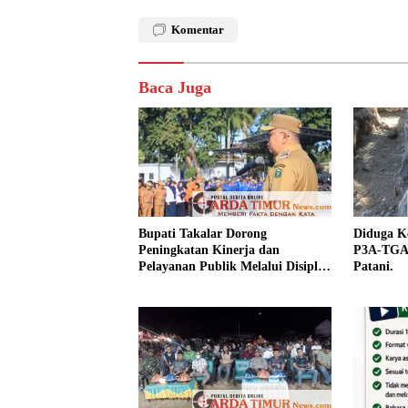
Komentar
Baca Juga
Bupati Takalar Dorong
Diduga Ke
Peningkatan Kinerja dan
P3A-TGAI
Pelayanan Publik Melalui Disiplin
Patani.
ASN.