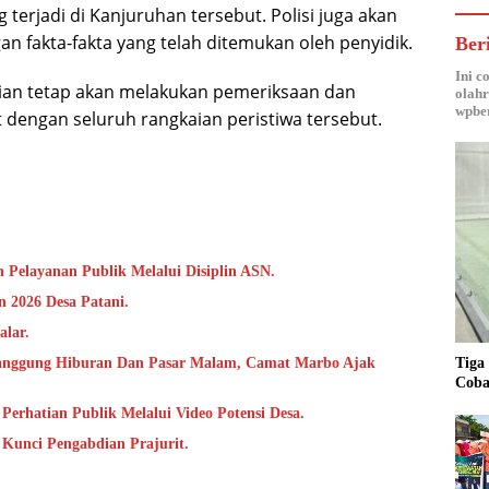
 terjadi di Kanjuruhan tersebut. Polisi juga akan
an fakta-fakta yang telah ditemukan oleh penyidik.
Ber
Ini c
isian tetap akan melakukan pemeriksaan dan
olahr
wpber
dengan seluruh rangkaian peristiwa tersebut.
 Pelayanan Publik Melalui Disiplin ASN.
 2026 Desa Patani.
alar.
Tiga
anggung Hiburan Dan Pasar Malam, Camat Marbo Ajak
Coba
Perhatian Publik Melalui Video Potensi Desa.
i Kunci Pengabdian Prajurit.