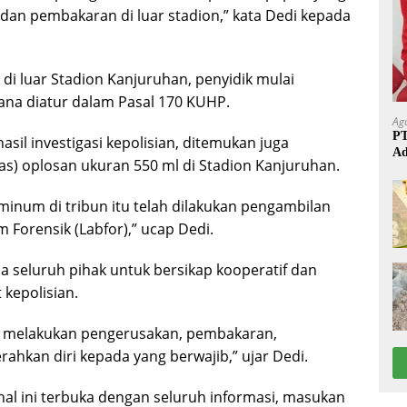
 dan pembakaran di luar stadion,” kata Dedi kepada
 di luar Stadion Kanjuruhan, penyidik mulai
na diatur dalam Pasal 170 KUHP.
Ag
PT
asil investigasi kepolisian, ditemukan juga
Ad
s) oplosan ukuran 550 ml di Stadion Kanjuruhan.
iminum di tribun itu telah dilakukan pengambilan
 Forensik (Labfor),” ucap Dedi.
 seluruh pihak untuk bersikap kooperatif dan
kepolisian.
ng melakukan pengerusakan, pembakaran,
ahkan diri kepada yang berwajib,” ujar Dedi.
al ini terbuka dengan seluruh informasi, masukan