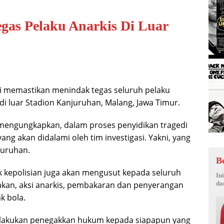
egas Pelaku Anarkis Di Luar
ri memastikan menindak tegas seluruh pelaku
 luar Stadion Kanjuruhan, Malang, Jawa Timur.
 mengungkapkan, dalam proses penyidikan tragedi
ang akan didalami oleh tim investigasi. Yakni, yang
juruhan.
B
ak kepolisian juga akan mengusut kepada seluruh
In
kan, aksi anarkis, pembakaran dan penyerangan
da
k bola.
melakukan penegakkan hukum kepada siapapun yang