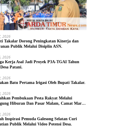
27, 2026
ti Takalar Dorong Peningkatan Kinerja dan
yanan Publik Melalui Disiplin ASN.
26, 2026
ga Kerja Asal Jadi Proyek P3A-TGAI Tahun
 Desa Patani.
22, 2026
takan Batu Pertama Irigasi Oleh Bupati Takalar.
18, 2026
ahkan Pembukaan Pesta Rakyat Melalui
gung Hiburan Dan Pasar Malam, Camat Marbo
 Warga Jaga Keamanan dan Kebersamaan.
18, 2026
h Inspirasi Pemuda Galesong Selatan Curi
atian Publik Melalui Video Potensi Desa.