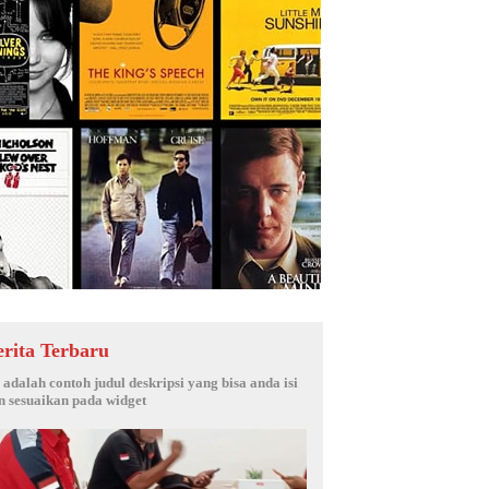
erita Terbaru
i adalah contoh judul deskripsi yang bisa anda isi
n sesuaikan pada widget