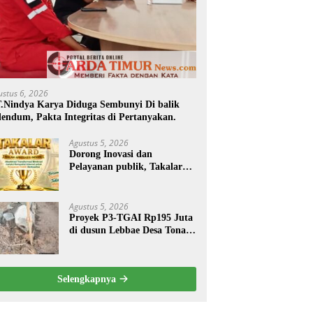
ustus 6, 2026
.Nindya Karya Diduga Sembunyi Di balik
endum, Pakta Integritas di Pertanyakan.
Agustus 5, 2026
Dorong Inovasi dan
Pelayanan publik, Takalar
Award 2026 Tebar Hadiah.
Agustus 5, 2026
Proyek P3-TGAI Rp195 Juta
di dusun Lebbae Desa Tonasa
Kec Sanrobone Kab Takalar
Disorot.
Selengkapnya