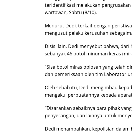
teridentifikasi melakukan pengrusakan
wartawan, Sabtu (8/10).
Menurut Dedi, terkait dengan peristiwa
mengusut pelaku kerusuhan sebagaima
Disisi lain, Dedi menyebut bahwa, dari h
sebanyak 46 botol minuman keras (mira
“Sisa botol miras oplosan yang telah d
dan pemeriksaan oleh tim Laboratorium
Oleh sebab itu, Dedi mengimbau kepada
mengakui perbuatannya kepada aparat 
“Disarankan sebaiknya para pihak ya
penyerangan, dan lainnya untuk menyer
Dedi menambahkan, kepolisian dalam h