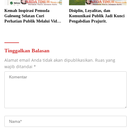
Kemah Inspirasi Pemuda
Disiplin, Loyalitas, dan
Galesong Selatan Curi
Komunikasi Publik Jadi Kunci
Perhatian Publik Melalui Video
Pengabdian Prajurit.
Potensi Desa.
Tinggalkan Balasan
Alamat email Anda tidak akan dipublikasikan.
Ruas yang
wajib ditandai
*