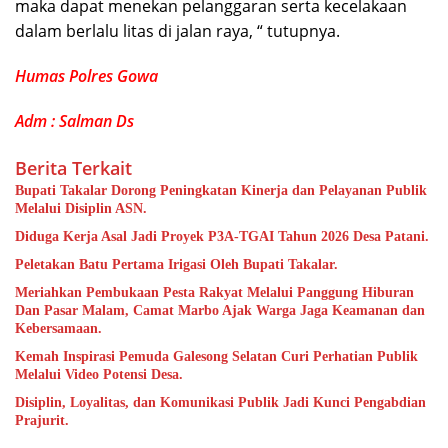
maka dapat menekan pelanggaran serta kecelakaan
dalam berlalu litas di jalan raya, “ tutupnya.
Humas Polres Gowa
Adm : Salman Ds
Berita Terkait
Bupati Takalar Dorong Peningkatan Kinerja dan Pelayanan Publik
Melalui Disiplin ASN.
Diduga Kerja Asal Jadi Proyek P3A-TGAI Tahun 2026 Desa Patani.
Peletakan Batu Pertama Irigasi Oleh Bupati Takalar.
Meriahkan Pembukaan Pesta Rakyat Melalui Panggung Hiburan
Dan Pasar Malam, Camat Marbo Ajak Warga Jaga Keamanan dan
Kebersamaan.
Kemah Inspirasi Pemuda Galesong Selatan Curi Perhatian Publik
Melalui Video Potensi Desa.
Disiplin, Loyalitas, dan Komunikasi Publik Jadi Kunci Pengabdian
Prajurit.