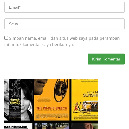
Simpan nama, email, dan situs web saya pada peramban
ini untuk komentar saya berikutnya.