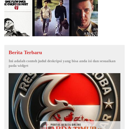
Berita Terbaru
Ini adalah contoh judul deskripsi yang bisa anda isi dan sesuaikan
pada widget