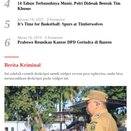
4
14 Tahun Terbunuhnya Munir, Polri Didesak Bentuk Tim
Khusus
Januari 16, 2021
0 Komentar
5
It’s Time for Basketball: Spurs at Timberwolves
Maret 16, 2019
0 Komentar
6
Prabowo Resmikan Kantor DPD Gerindra di Banten
Berita Kriminal
Ini adalah contoh deskripsi untuk widget recent post wpberita, anda bisa
memasukkan deskripsi pada widget ini.