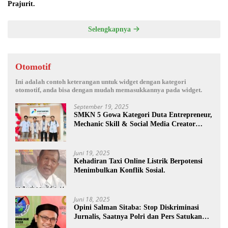
Prajurit.
Selengkapnya
Otomotif
Ini adalah contoh keterangan untuk widget dengan kategori
otomotif, anda bisa dengan mudah memasukkannya pada widget.
September 19, 2025
SMKN 5 Gowa Kategori Duta Entrepreneur,
Mechanic Skill & Social Media Creator
Enduro Skill Contest Nasional Ta- 2025
Juni 19, 2025
Kehadiran Taxi Online Listrik Berpotensi
Menimbulkan Konflik Sosial.
Juni 18, 2025
Opini Salman Sitaba: Stop Diskriminasi
Jurnalis, Saatnya Polri dan Pers Satukan
Langkah Bangun Negeri