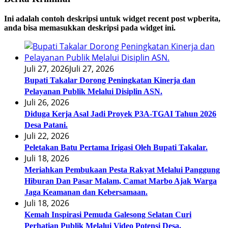
Ini adalah contoh deskripsi untuk widget recent post wpberita,
anda bisa memasukkan deskripsi pada widget ini.
Juli 27, 2026
Juli 27, 2026
Bupati Takalar Dorong Peningkatan Kinerja dan
Pelayanan Publik Melalui Disiplin ASN.
Juli 26, 2026
Diduga Kerja Asal Jadi Proyek P3A-TGAI Tahun 2026
Desa Patani.
Juli 22, 2026
Peletakan Batu Pertama Irigasi Oleh Bupati Takalar.
Juli 18, 2026
Meriahkan Pembukaan Pesta Rakyat Melalui Panggung
Hiburan Dan Pasar Malam, Camat Marbo Ajak Warga
Jaga Keamanan dan Kebersamaan.
Juli 18, 2026
Kemah Inspirasi Pemuda Galesong Selatan Curi
Perhatian Publik Melalui Video Potensi Desa.