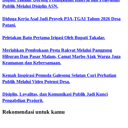
Publik Melalui Disiplin ASN.
Diduga Kerja Asal Jadi Proyek P3A-TGAI Tahun 2026 Desa
Patani.
Peletakan Batu Pertama Irigasi Oleh Bupati Takalar.
Meriahkan Pembukaan Pesta Rakyat Melalui Panggung
Hiburan Dan Pasar Malam, Camat Marbo Ajak Warga Jaga
Keamanan dan Kebersamaan.
Kemah Inspirasi Pemuda Galesong Selatan Curi Perhatian
Publik Melalui Video Potensi Desa.
Disiplin, Loyalitas, dan Komunikasi Publik Jadi Kunci
Pengabdian Prajurit.
Rekomendasi untuk kamu