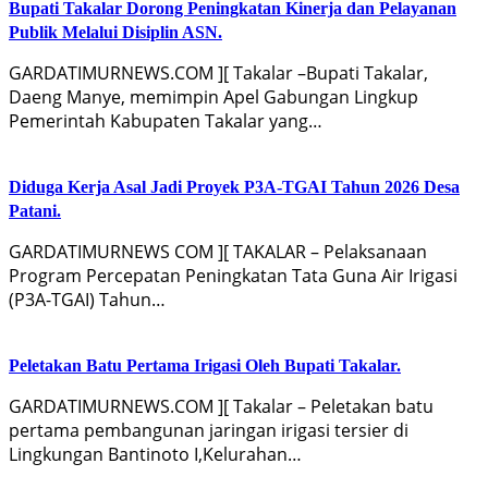
Bupati Takalar Dorong Peningkatan Kinerja dan Pelayanan
Publik Melalui Disiplin ASN.
GARDATIMURNEWS.COM ][ Takalar –Bupati Takalar,
Daeng Manye, memimpin Apel Gabungan Lingkup
Pemerintah Kabupaten Takalar yang…
Diduga Kerja Asal Jadi Proyek P3A-TGAI Tahun 2026 Desa
Patani.
GARDATIMURNEWS COM ][ TAKALAR – Pelaksanaan
Program Percepatan Peningkatan Tata Guna Air Irigasi
(P3A-TGAI) Tahun…
Peletakan Batu Pertama Irigasi Oleh Bupati Takalar.
GARDATIMURNEWS.COM ][ Takalar – Peletakan batu
pertama pembangunan jaringan irigasi tersier di
Lingkungan Bantinoto I,Kelurahan…