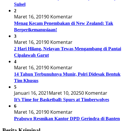
Sulsel
2
Maret 16, 2019
0 Komentar
Menag Kecam Penembakan di New Zealand: Tak
Berperikemanusiaan!
3
Maret 16, 2019
0 Komentar
2 Hari Hilang, Nelayan Tewas Mengambang di Pantai
Cipalawah Garut
4
Maret 16, 2019
0 Komentar
14 Tahun Terbunuhnya Munir, Polri Didesak Bentuk
Tim Khusus
5
Januari 16, 2021
Maret 10, 2025
0 Komentar
It’s Time for Basketball: Spurs at Timberwolves
6
Maret 16, 2019
0 Komentar
Prabowo Resmikan Kantor DPD Gerindra di Banten
Berita Kriminal