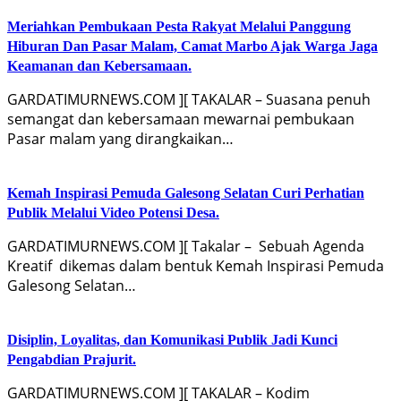
Meriahkan Pembukaan Pesta Rakyat Melalui Panggung
Hiburan Dan Pasar Malam, Camat Marbo Ajak Warga Jaga
Keamanan dan Kebersamaan.
GARDATIMURNEWS.COM ][ TAKALAR – Suasana penuh
semangat dan kebersamaan mewarnai pembukaan
Pasar malam yang dirangkaikan…
Kemah Inspirasi Pemuda Galesong Selatan Curi Perhatian
Publik Melalui Video Potensi Desa.
GARDATIMURNEWS.COM ][ Takalar – Sebuah Agenda
Kreatif dikemas dalam bentuk Kemah Inspirasi Pemuda
Galesong Selatan…
Disiplin, Loyalitas, dan Komunikasi Publik Jadi Kunci
Pengabdian Prajurit.
GARDATIMURNEWS.COM ][ TAKALAR – Kodim