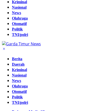
Kriminal
Nasional
News
Olahraga
Otomatif
Politik
TNI/polri
Berita
Daerah
Kriminal
Nasional
News
Olahraga
Otomatif
Politik
TNI/polri