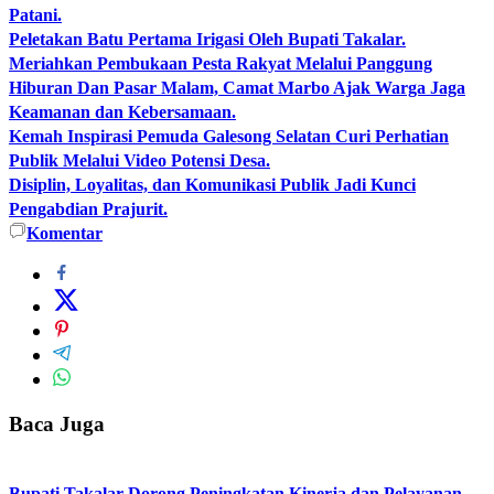
Patani.
Peletakan Batu Pertama Irigasi Oleh Bupati Takalar.
Meriahkan Pembukaan Pesta Rakyat Melalui Panggung
Hiburan Dan Pasar Malam, Camat Marbo Ajak Warga Jaga
Keamanan dan Kebersamaan.
Kemah Inspirasi Pemuda Galesong Selatan Curi Perhatian
Publik Melalui Video Potensi Desa.
Disiplin, Loyalitas, dan Komunikasi Publik Jadi Kunci
Pengabdian Prajurit.
Komentar
Baca Juga
Bupati Takalar Dorong Peningkatan Kinerja dan Pelayanan