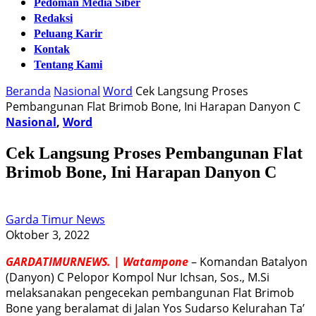
Pedoman Media Siber
Redaksi
Peluang Karir
Kontak
Tentang Kami
Beranda
Nasional
Word
Cek Langsung Proses
Pembangunan Flat Brimob Bone, Ini Harapan Danyon C
Nasional
,
Word
Cek Langsung Proses Pembangunan Flat
Brimob Bone, Ini Harapan Danyon C
Garda Timur News
Oktober 3, 2022
GARDATIMURNEWS. | Watampone
– Komandan Batalyon
(Danyon) C Pelopor Kompol Nur Ichsan, Sos., M.Si
melaksanakan pengecekan pembangunan Flat Brimob
Bone yang beralamat di Jalan Yos Sudarso Kelurahan Ta’