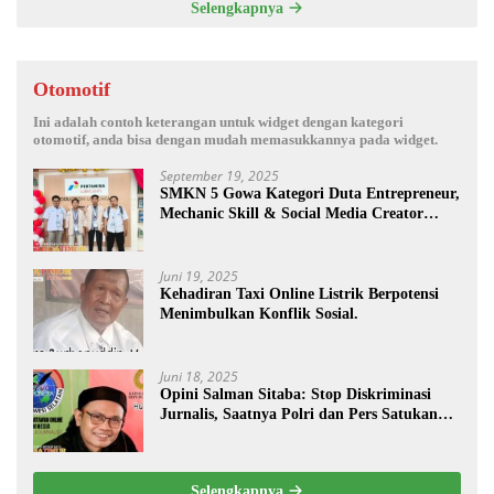
Selengkapnya
Otomotif
Ini adalah contoh keterangan untuk widget dengan kategori
otomotif, anda bisa dengan mudah memasukkannya pada widget.
September 19, 2025
SMKN 5 Gowa Kategori Duta Entrepreneur,
Mechanic Skill & Social Media Creator
Enduro Skill Contest Nasional Ta- 2025
Juni 19, 2025
Kehadiran Taxi Online Listrik Berpotensi
Menimbulkan Konflik Sosial.
Juni 18, 2025
Opini Salman Sitaba: Stop Diskriminasi
Jurnalis, Saatnya Polri dan Pers Satukan
Langkah Bangun Negeri
Selengkapnya