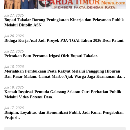
Juli 27, 2026
Bupati Takalar Dorong Peningkatan Kinerja dan Pelayanan Publik
Melalui Disiplin ASN.
Juli 26, 2026
Diduga Kerja Asal Jadi Proyek P3A-TGAI Tahun 2026 Desa Patani.
Juli 22, 2026
Peletakan Batu Pertama Irigasi Oleh Bupati Takalar.
Juli 18, 2026
Meriahkan Pembukaan Pesta Rakyat Melalui Panggung Hiburan
Dan Pasar Malam, Camat Marbo Ajak Warga Jaga Keamanan dan
Kebersamaan.
Juli 18, 2026
Kemah Inspirasi Pemuda Galesong Selatan Curi Perhatian Publik
Melalui Video Potensi Desa.
Juli 17, 2026
Disiplin, Loyalitas, dan Komunikasi Publik Jadi Kunci Pengabdian
Prajurit.