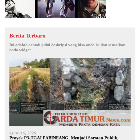
Berita Terbaru
Ini adalah contoh judul deskripsi yang bisa anda isi dan sesuaikan
pada widget
Agustus 9, 2026
Proyek P3-TGAI PABINEANG Menjadi Sorotan Publik,