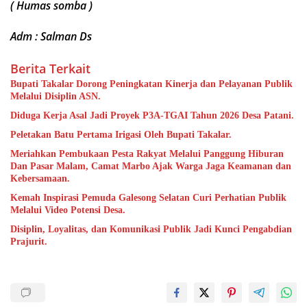
( Humas somba )
Adm : Salman Ds
Berita Terkait
Bupati Takalar Dorong Peningkatan Kinerja dan Pelayanan Publik
Melalui Disiplin ASN.
Diduga Kerja Asal Jadi Proyek P3A-TGAI Tahun 2026 Desa Patani.
Peletakan Batu Pertama Irigasi Oleh Bupati Takalar.
Meriahkan Pembukaan Pesta Rakyat Melalui Panggung Hiburan
Dan Pasar Malam, Camat Marbo Ajak Warga Jaga Keamanan dan
Kebersamaan.
Kemah Inspirasi Pemuda Galesong Selatan Curi Perhatian Publik
Melalui Video Potensi Desa.
Disiplin, Loyalitas, dan Komunikasi Publik Jadi Kunci Pengabdian
Prajurit.