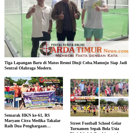
Tiga Lapangan Baru di Matos Resmi Diuji Coba.Mamuju Siap Jadi
Sentral Olahraga Modern.
Semarak HKN ke-61, RS
Maryam Citra Medika Takalar
Street Football School Gelar
Raih Dua Penghargaan
Turnamen Sepak Bola Usia
Bergengsi