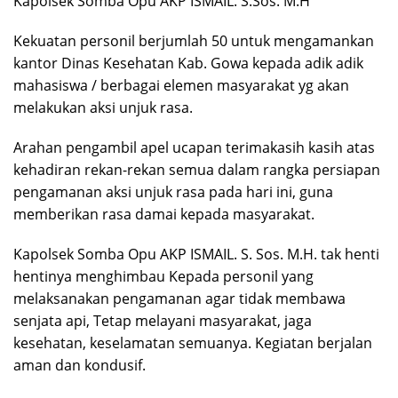
Kapolsek Somba Opu AKP ISMAIL. S.Sos. M.H
Kekuatan personil berjumlah 50 untuk mengamankan
kantor Dinas Kesehatan Kab. Gowa kepada adik adik
mahasiswa / berbagai elemen masyarakat yg akan
melakukan aksi unjuk rasa.
Arahan pengambil apel ucapan terimakasih kasih atas
kehadiran rekan-rekan semua dalam rangka persiapan
pengamanan aksi unjuk rasa pada hari ini, guna
memberikan rasa damai kepada masyarakat.
Kapolsek Somba Opu AKP ISMAIL. S. Sos. M.H. tak henti
hentinya menghimbau Kepada personil yang
melaksanakan pengamanan agar tidak membawa
senjata api, Tetap melayani masyarakat, jaga
kesehatan, keselamatan semuanya. Kegiatan berjalan
aman dan kondusif.