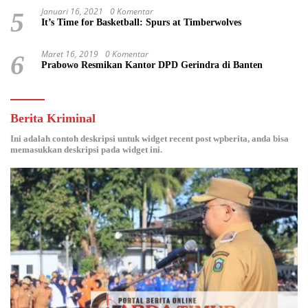
Januari 16, 2021
0 Komentar
5
It’s Time for Basketball: Spurs at Timberwolves
Maret 16, 2019
0 Komentar
6
Prabowo Resmikan Kantor DPD Gerindra di Banten
Berita Kriminal
Ini adalah contoh deskripsi untuk widget recent post wpberita, anda bisa
memasukkan deskripsi pada widget ini.