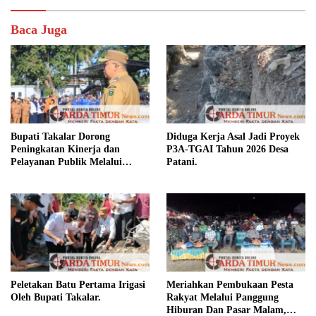
Baca Juga
Bupati Takalar Dorong
Diduga Kerja Asal Jadi Proyek
Peningkatan Kinerja dan
P3A-TGAI Tahun 2026 Desa
Pelayanan Publik Melalui
Patani.
Disiplin ASN.
Peletakan Batu Pertama Irigasi
Meriahkan Pembukaan Pesta
Oleh Bupati Takalar.
Rakyat Melalui Panggung
Hiburan Dan Pasar Malam,