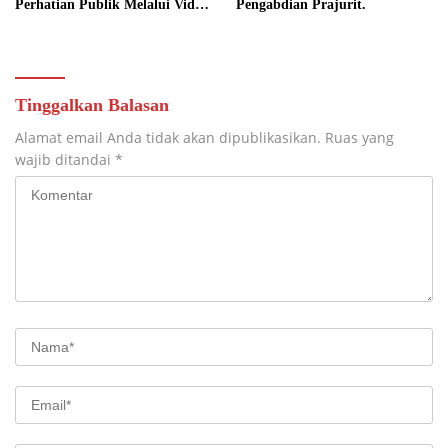
Perhatian Publik Melalui Video
Pengabdian Prajurit.
Potensi Desa.
Tinggalkan Balasan
Alamat email Anda tidak akan dipublikasikan.
Ruas yang
wajib ditandai
*