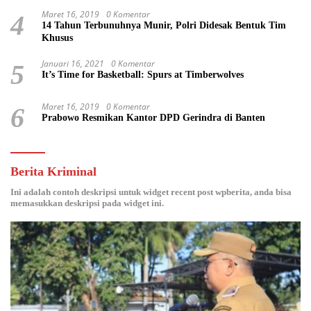
Maret 16, 2019
0 Komentar
4
14 Tahun Terbunuhnya Munir, Polri Didesak Bentuk Tim
Khusus
Januari 16, 2021
0 Komentar
5
It’s Time for Basketball: Spurs at Timberwolves
Maret 16, 2019
0 Komentar
6
Prabowo Resmikan Kantor DPD Gerindra di Banten
Berita Kriminal
Ini adalah contoh deskripsi untuk widget recent post wpberita, anda bisa
memasukkan deskripsi pada widget ini.