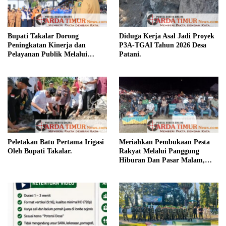
Bupati Takalar Dorong
Diduga Kerja Asal Jadi Proyek
Peningkatan Kinerja dan
P3A-TGAI Tahun 2026 Desa
Pelayanan Publik Melalui
Patani.
Disiplin ASN.
Peletakan Batu Pertama Irigasi
Meriahkan Pembukaan Pesta
Oleh Bupati Takalar.
Rakyat Melalui Panggung
Hiburan Dan Pasar Malam,
Camat Marbo Ajak Warga Jaga
Keamanan dan Kebersamaan.