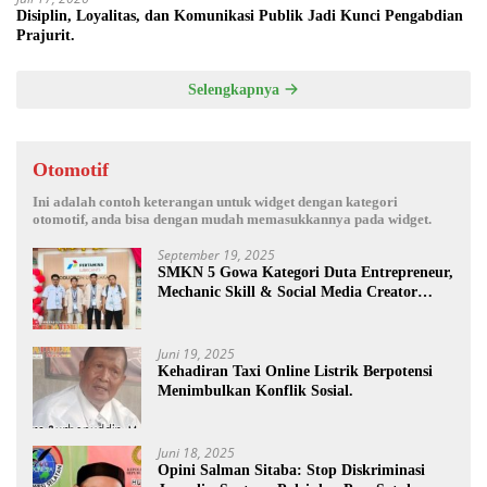
Disiplin, Loyalitas, dan Komunikasi Publik Jadi Kunci Pengabdian
Prajurit.
Selengkapnya
Otomotif
Ini adalah contoh keterangan untuk widget dengan kategori
otomotif, anda bisa dengan mudah memasukkannya pada widget.
September 19, 2025
SMKN 5 Gowa Kategori Duta Entrepreneur,
Mechanic Skill & Social Media Creator
Enduro Skill Contest Nasional Ta- 2025
Juni 19, 2025
Kehadiran Taxi Online Listrik Berpotensi
Menimbulkan Konflik Sosial.
Juni 18, 2025
Opini Salman Sitaba: Stop Diskriminasi