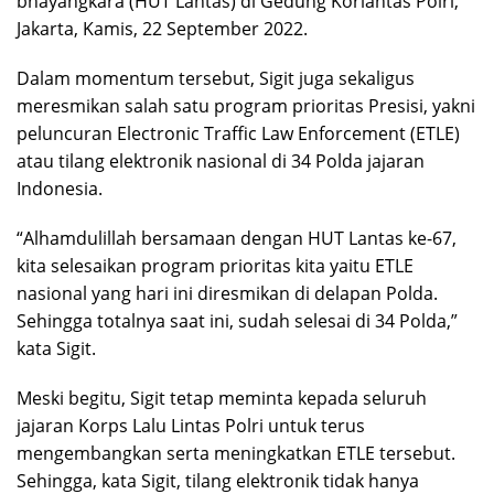
bhayangkara (HUT Lantas) di Gedung Korlantas Polri,
Jakarta, Kamis, 22 September 2022.
Dalam momentum tersebut, Sigit juga sekaligus
meresmikan salah satu program prioritas Presisi, yakni
peluncuran Electronic Traffic Law Enforcement (ETLE)
atau tilang elektronik nasional di 34 Polda jajaran
Indonesia.
“Alhamdulillah bersamaan dengan HUT Lantas ke-67,
kita selesaikan program prioritas kita yaitu ETLE
nasional yang hari ini diresmikan di delapan Polda.
Sehingga totalnya saat ini, sudah selesai di 34 Polda,”
kata Sigit.
Meski begitu, Sigit tetap meminta kepada seluruh
jajaran Korps Lalu Lintas Polri untuk terus
mengembangkan serta meningkatkan ETLE tersebut.
Sehingga, kata Sigit, tilang elektronik tidak hanya