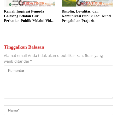
Kemah Inspirasi Pemuda
Disiplin, Loyalitas, dan
Galesong Selatan Curi
Komunikasi Publik Jadi Kunci
Perhatian Publik Melalui Video
Pengabdian Prajurit.
Potensi Desa.
Tinggalkan Balasan
Alamat email Anda tidak akan dipublikasikan.
Ruas yang
wajib ditandai
*