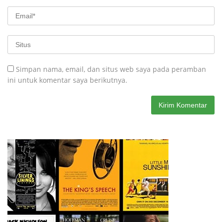
Simpan nama, email, dan situs web saya pada peramban
ini untuk komentar saya berikutnya.