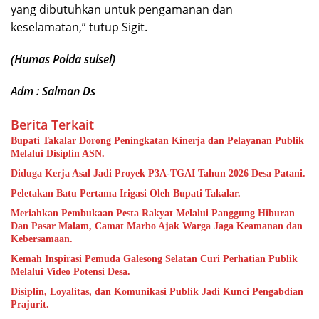
yang dibutuhkan untuk pengamanan dan
keselamatan,” tutup Sigit.
(Humas Polda sulsel)
Adm : Salman Ds
Berita Terkait
Bupati Takalar Dorong Peningkatan Kinerja dan Pelayanan Publik
Melalui Disiplin ASN.
Diduga Kerja Asal Jadi Proyek P3A-TGAI Tahun 2026 Desa Patani.
Peletakan Batu Pertama Irigasi Oleh Bupati Takalar.
Meriahkan Pembukaan Pesta Rakyat Melalui Panggung Hiburan
Dan Pasar Malam, Camat Marbo Ajak Warga Jaga Keamanan dan
Kebersamaan.
Kemah Inspirasi Pemuda Galesong Selatan Curi Perhatian Publik
Melalui Video Potensi Desa.
Disiplin, Loyalitas, dan Komunikasi Publik Jadi Kunci Pengabdian
Prajurit.