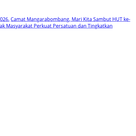
026.
Camat Mangarabombang, Mari Kita Sambut HUT ke-
k Masyarakat Perkuat Persatuan dan Tingkatkan