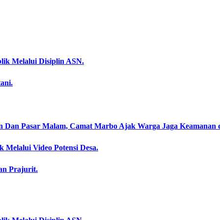
ik Melalui Disiplin ASN.
ani.
an Dan Pasar Malam, Camat Marbo Ajak Warga Jaga Keamanan 
 Melalui Video Potensi Desa.
an Prajurit.