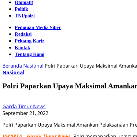
Otomatif
Politik
TNI/polri
Pedoman Media Siber
Redaksi
Peluang Karir
Kontak
Tentang Kami
Beranda
Nasional
Polri Paparkan Upaya Maksimal Amanka
Nasional
Polri Paparkan Upaya Maksimal Amankan 
Garda Timur News
September 21, 2022
Polri Paparkan Upaya Maksimal Amankan Pelaksanaan Pre
JAKARTA – Garda Timur News.
Polri memaparkan upaya ma