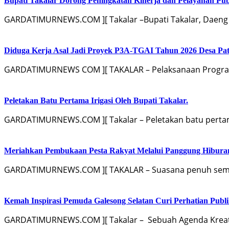
Bupati Takalar Dorong Peningkatan Kinerja dan Pelayanan Publ
GARDATIMURNEWS.COM ][ Takalar –Bupati Takalar, Daeng
Diduga Kerja Asal Jadi Proyek P3A-TGAI Tahun 2026 Desa Pat
GARDATIMURNEWS COM ][ TAKALAR – Pelaksanaan Program 
Peletakan Batu Pertama Irigasi Oleh Bupati Takalar.
GARDATIMURNEWS.COM ][ Takalar – Peletakan batu pertama
Meriahkan Pembukaan Pesta Rakyat Melalui Panggung Hibur
GARDATIMURNEWS.COM ][ TAKALAR – Suasana penuh sema
Kemah Inspirasi Pemuda Galesong Selatan Curi Perhatian Publik
GARDATIMURNEWS.COM ][ Takalar – Sebuah Agenda Kreati