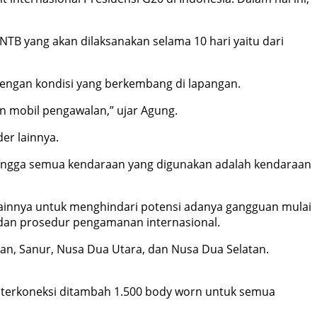
, NTB yang akan dilaksanakan selama 10 hari yaitu dari
engan kondisi yang berkembang di lapangan.
an mobil pengawalan,” ujar Agung.
er lainnya.
hingga semua kendaraan yang digunakan adalah kendaraan
lainnya untuk menghindari potensi adanya gangguan mulai
l dan prosedur pengamanan internasional.
ran, Sanur, Nusa Dua Utara, dan Nusa Dua Selatan.
ah terkoneksi ditambah 1.500 body worn untuk semua