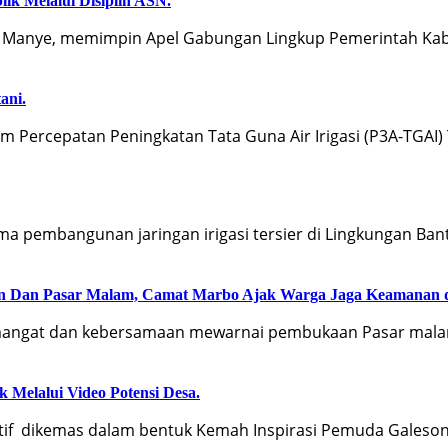
ik Melalui Disiplin ASN.
 Manye, memimpin Apel Gabungan Lingkup Pemerintah Kab
ani.
Percepatan Peningkatan Tata Guna Air Irigasi (P3A-TGAI
 pembangunan jaringan irigasi tersier di Lingkungan Ban
an Dan Pasar Malam, Camat Marbo Ajak Warga Jaga Keamanan 
ngat dan kebersamaan mewarnai pembukaan Pasar malam
 Melalui Video Potensi Desa.
f dikemas dalam bentuk Kemah Inspirasi Pemuda Galeson