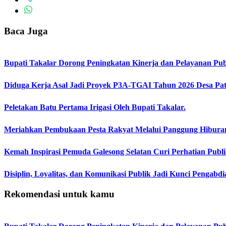
Baca Juga
Bupati Takalar Dorong Peningkatan Kinerja dan Pelayanan Publ
Diduga Kerja Asal Jadi Proyek P3A-TGAI Tahun 2026 Desa Pat
Peletakan Batu Pertama Irigasi Oleh Bupati Takalar.
Meriahkan Pembukaan Pesta Rakyat Melalui Panggung Hibur
Kemah Inspirasi Pemuda Galesong Selatan Curi Perhatian Publik
Disiplin, Loyalitas, dan Komunikasi Publik Jadi Kunci Pengabdi
Rekomendasi untuk kamu