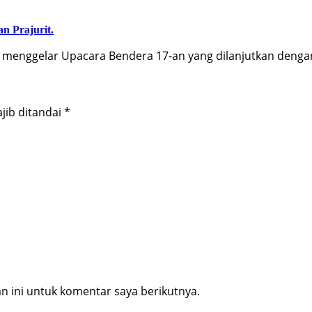
an Prajurit.
menggelar Upacara Bendera 17-an yang dilanjutkan deng
jib ditandai
*
 ini untuk komentar saya berikutnya.