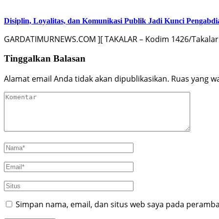
Disiplin, Loyalitas, dan Komunikasi Publik Jadi Kunci Pengabdi
GARDATIMURNEWS.COM ][ TAKALAR – Kodim 1426/Takalar 
Tinggalkan Balasan
Alamat email Anda tidak akan dipublikasikan.
Ruas yang wa
Simpan nama, email, dan situs web saya pada peramban