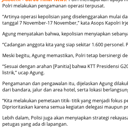
Polri melakukan pengamanan operasi terpusat.
“Artinya operasi kepolisian yang diselenggarakan mulai dar
tanggal 7 November-17 November,” kata Asops Kapolri Irj
Agung menyatakan bahwa, kepolisian menyiapkan sebanyak
“Cadangan anggota kita yang siap sekitar 1.600 personel. 
Meski begitu, Agung memastikan, Polri tetap bersinergi d
“Sesuai dengan arahan [Panitia] bahwa KTT Presidensi 
listrik,” ucap Agung.
Pengamanan dan pengawalan itu, dijelaskan Agung dilaku
dari bandara, jalur dan area hotel, serta lokasi berlan
“Kita melakukan pemetaan titik- titik yang menjadi fokus
Diprioritaskan karena semua kegiatan delegasi maupun pr
Lebih dalam, Polisi juga akan menyiapkan strategi rekaya
petugas yang ada di lapangan.