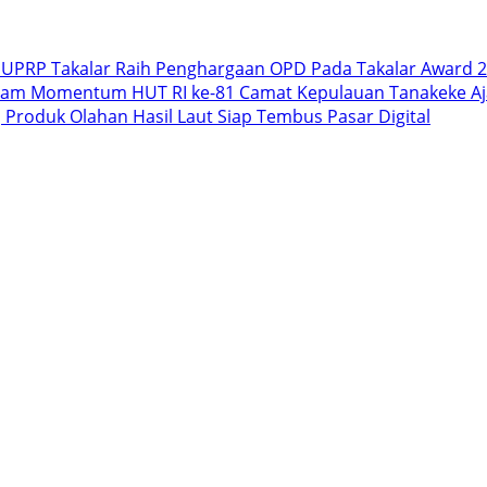
PUPRP Takalar Raih Penghargaan OPD Pada Takalar Award 2
lam Momentum HUT RI ke-81 Camat Kepulauan Tanakeke Aja
 Produk Olahan Hasil Laut Siap Tembus Pasar Digital