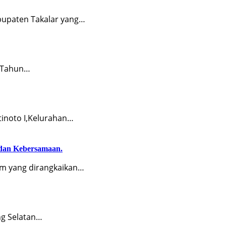
upaten Takalar yang…
) Tahun…
tinoto I,Kelurahan…
dan Kebersamaan.
 yang dirangkaikan…
g Selatan…