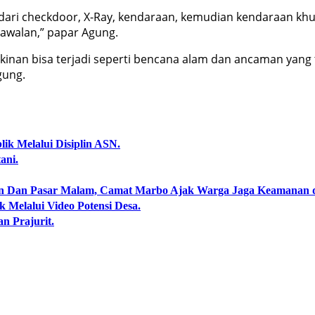
i dari checkdoor, X-Ray, kendaraan, kemudian kendaraan 
gawalan,” papar Agung.
kinan bisa terjadi seperti bencana alam dan ancaman yang 
gung.
ik Melalui Disiplin ASN.
ani.
an Dan Pasar Malam, Camat Marbo Ajak Warga Jaga Keamanan 
 Melalui Video Potensi Desa.
an Prajurit.