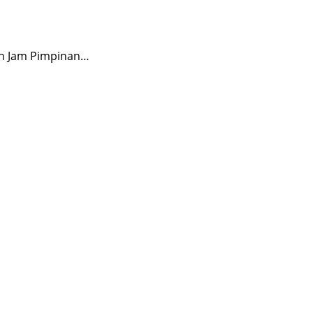
an Jam Pimpinan…