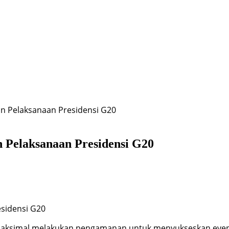
n Pelaksanaan Presidensi G20
Pelaksanaan Presidensi G20
sidensi G20
ksimal melakukan pengamanan untuk menyukseskan event int