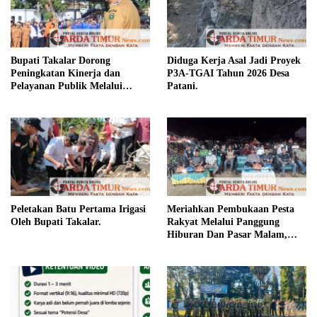
Bupati Takalar Dorong
Diduga Kerja Asal Jadi Proyek
Peningkatan Kinerja dan
P3A-TGAI Tahun 2026 Desa
Pelayanan Publik Melalui
Patani.
Disiplin ASN.
Peletakan Batu Pertama Irigasi
Meriahkan Pembukaan Pesta
Oleh Bupati Takalar.
Rakyat Melalui Panggung
Hiburan Dan Pasar Malam,
Camat Marbo Ajak Warga Jaga
Keamanan dan Kebersamaan.