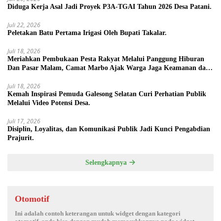
Diduga Kerja Asal Jadi Proyek P3A-TGAI Tahun 2026 Desa Patani.
Juli 22, 2026
Peletakan Batu Pertama Irigasi Oleh Bupati Takalar.
Juli 18, 2026
Meriahkan Pembukaan Pesta Rakyat Melalui Panggung Hiburan
Dan Pasar Malam, Camat Marbo Ajak Warga Jaga Keamanan dan
Kebersamaan.
Juli 18, 2026
Kemah Inspirasi Pemuda Galesong Selatan Curi Perhatian Publik
Melalui Video Potensi Desa.
Juli 17, 2026
Disiplin, Loyalitas, dan Komunikasi Publik Jadi Kunci Pengabdian
Prajurit.
Selengkapnya
Otomotif
Ini adalah contoh keterangan untuk widget dengan kategori