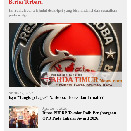
Berita Terbaru
Ini adalah contoh judul deskripsi yang bisa anda isi dan sesuaikan
pada widget
Agustus 7, 2026
Isyu “Tangkap Lepas” Narkoba, Hoaks dan Fitnah??
Agustus 7, 2026
Dinas PUPRP Takalar Raih Penghargaan
OPD Pada Takalar Award 2026.