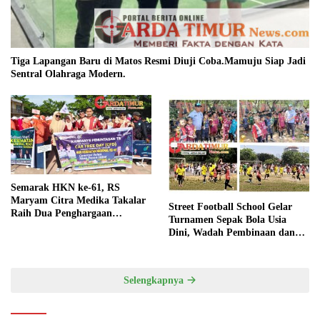
Tiga Lapangan Baru di Matos Resmi Diuji Coba.Mamuju Siap Jadi
Sentral Olahraga Modern.
Semarak HKN ke-61, RS
Maryam Citra Medika Takalar
Street Football School Gelar
Raih Dua Penghargaan
Turnamen Sepak Bola Usia
Bergengsi
Dini, Wadah Pembinaan dan
Silaturahmi
Selengkapnya