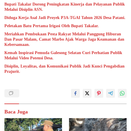
Bupati Takalar Dorong Peningkatan Kinerja dan Pelayanan Publik
Melalui Disiplin ASN.
Diduga Kerja Asal Jadi Proyek P3A-TGAI Tahun 2026 Desa Patani.
Peletakan Batu Pertama Irigasi Oleh Bupati Takalar.
Meriahkan Pembukaan Pesta Rakyat Melalui Panggung Hiburan
Dan Pasar Malam, Camat Marbo Ajak Warga Jaga Keamanan dan
Kebersamaan.
Kemah Inspirasi Pemuda Galesong Selatan Curi Perhatian Publik
Melalui Video Potensi Desa.
Disiplin, Loyalitas, dan Komunikasi Publik Jadi Kunci Pengabdian
Prajurit.
Baca Juga