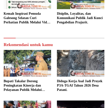
Kemah Inspirasi Pemuda
Disiplin, Loyalitas, dan
Galesong Selatan Curi
Komunikasi Publik Jadi Kunci
Perhatian Publik Melalui Video
Pengabdian Prajurit.
Potensi Desa.
Rekomendasi untuk kamu
Bupati Takalar Dorong
Diduga Kerja Asal Jadi Proyek
Peningkatan Kinerja dan
P3A-TGAI Tahun 2026 Desa
Pelayanan Publik Melalui
Patani.
Disiplin ASN.