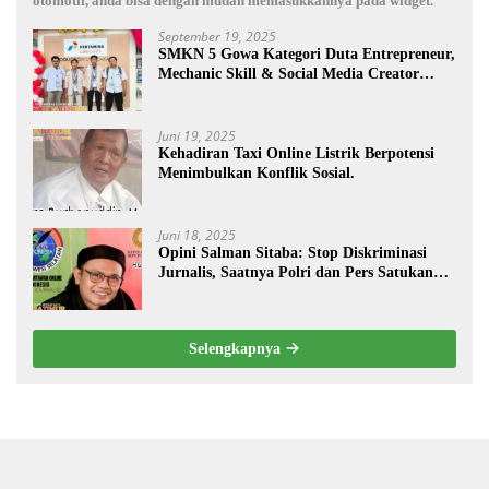
otomotif, anda bisa dengan mudah memasukkannya pada widget.
September 19, 2025
SMKN 5 Gowa Kategori Duta Entrepreneur,
Mechanic Skill & Social Media Creator
Enduro Skill Contest Nasional Ta- 2025
Juni 19, 2025
Kehadiran Taxi Online Listrik Berpotensi
Menimbulkan Konflik Sosial.
Juni 18, 2025
Opini Salman Sitaba: Stop Diskriminasi
Jurnalis, Saatnya Polri dan Pers Satukan
Langkah Bangun Negeri
Selengkapnya