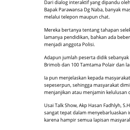
Dari dialog interaktif yang dipandu ol
Bapak Parawansa Dg Naba, banyak masy
melalui telepon maupun chat.
Mereka bertanya tentang tahapan selek
lamanya pendidikan, bahkan ada bebe
menjadi anggota Polisi.
Adapun jumlah peserta didik sebanyak 
Brimob dan 100 Tamtama Polair dan lam
Ia pun menjelaskan kepada masyarakat
sepeserpun, sehingga masyarakat dimi
menjanjikan atau menjamin kelulusan
Usai Talk Show, Akp Hasan Fadhlyh, S.H,
sangat tepat dalam menyebarluaskan i
karena hampir semua lapisan masyarak