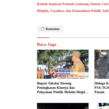
Kemah Inspirasi Pemuda Galesong Selatan Curi 
Disiplin, Loyalitas, dan Komunikasi Publik Jad
Komentar
Baca Juga
Bupati Takalar Dorong
Diduga Ke
Peningkatan Kinerja dan
P3A-TGAI
Pelayanan Publik Melalui Disiplin
Patani.
ASN.