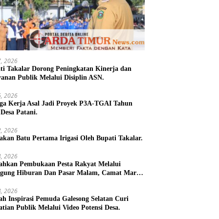
27, 2026
ti Takalar Dorong Peningkatan Kinerja dan
yanan Publik Melalui Disiplin ASN.
26, 2026
ga Kerja Asal Jadi Proyek P3A-TGAI Tahun
 Desa Patani.
22, 2026
takan Batu Pertama Irigasi Oleh Bupati Takalar.
18, 2026
ahkan Pembukaan Pesta Rakyat Melalui
gung Hiburan Dan Pasar Malam, Camat Marbo
 Warga Jaga Keamanan dan Kebersamaan.
18, 2026
h Inspirasi Pemuda Galesong Selatan Curi
atian Publik Melalui Video Potensi Desa.