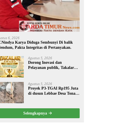
ustus 6, 2026
.Nindya Karya Diduga Sembunyi Di balik
endum, Pakta Integritas di Pertanyakan.
Agustus 5, 2026
Dorong Inovasi dan
Pelayanan publik, Takalar
Award 2026 Tebar Hadiah.
Agustus 5, 2026
Proyek P3-TGAI Rp195 Juta
di dusun Lebbae Desa Tonasa
Kec Sanrobone Kab Takalar
Disorot.
Selengkapnya