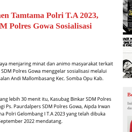
en Tamtama Polri T.A 2023,
 Polres Gowa Sosialisasi
aya menjaring minat dan animo masyarakat terkait
 SDM Polres Gowa menggelar sosialisasi melalui
di Jalan Andi Mallombasang Kec. Somba Opu Kab.
B
ang lebih 30 menit itu, Kasubag Binkar SDM Polres
In
gi Ps. Paurdalpers SDM Polres Gowa, Aipda Irwan
da
 Polri Gelombang I T.A 2023 yang telah dibuka
 September 2022 mendatang.