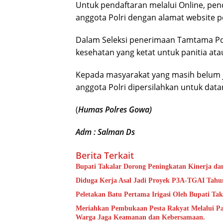
Untuk pendaftaran melalui Online, pe
anggota Polri dengan alamat website p
Dalam Seleksi penerimaan Tamtama Polr
kesehatan yang ketat untuk panitia ata
Kepada masyarakat yang masih belum j
anggota Polri dipersilahkan untuk dat
(
Humas Polres Gowa)
Adm : Salman Ds
Berita Terkait
Bupati Takalar Dorong Peningkatan Kinerja dan
Diduga Kerja Asal Jadi Proyek P3A-TGAI Tahun
Peletakan Batu Pertama Irigasi Oleh Bupati Tak
Meriahkan Pembukaan Pesta Rakyat Melalui P
Warga Jaga Keamanan dan Kebersamaan.