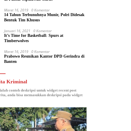
Maret 16, 2019
0 Komentar
14 Tahun Terbunuhnya Munir, Polri Didesak
Bentuk Tim Khusus
Januari 16, 2021
0 Komentar
It’s Time for Basketball: Spurs at
Timberwolves
Maret 16, 2019
0 Komentar
Prabowo Resmikan Kantor DPD Gerindra di
Banten
ita Kriminal
dalah contoh deskripsi untuk widget recent post
ita, anda bisa memasukkan deskripsi pada widget