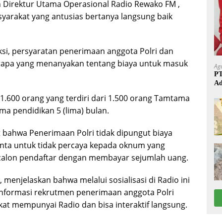
eh Direktur Utama Operasional Radio Rewako FM ,
arakat yang antusias bertanya langsung baik
si, persyaratan penerimaan anggota Polri dan
rapa yang menanyakan tentang biaya untuk masuk
Ag
PT
Ad
1.600 orang yang terdiri dari 1.500 orang Tamtama
a pendidikan 5 (lima) bulan.
 bahwa Penerimaan Polri tidak dipungut biaya
nta untuk tidak percaya kepada oknum yang
 calon pendaftar dengan membayar sejumlah uang.
 menjelaskan bahwa melalui sosialisasi di Radio ini
nformasi rekrutmen penerimaan anggota Polri
at mempunyai Radio dan bisa interaktif langsung.