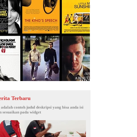
erita Terbaru
i adalah contoh judul deskripsi yang bisa anda isi
n sesuaikan pada widget