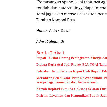
“Pemasangan spanduk ini tentunya aga
rendah dan dataran tinggi dapat meneri
kami juga akan mensosialisasikan pener
Tambah Kompol Erra.
Humas Polres Gowa
Adm : Salman Ds
Berita Terkait
Bupati Takalar Dorong Peningkatan Kinerja dan
Diduga Kerja Asal Jadi Proyek P3A-TGAI Tahun
Peletakan Batu Pertama Irigasi Oleh Bupati Tak
Meriahkan Pembukaan Pesta Rakyat Melalui P
Warga Jaga Keamanan dan Kebersamaan.
Kemah Inspirasi Pemuda Galesong Selatan Curi 
Disiplin, Loyalitas, dan Komunikasi Publik Jad