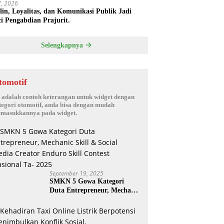
17, 2026
plin, Loyalitas, dan Komunikasi Publik Jadi
i Pengabdian Prajurit.
Selengkapnya
tomotif
i adalah contoh keterangan untuk widget dengan
tegori otomotif, anda bisa dengan mudah
masukkannya pada widget.
September 19, 2025
SMKN 5 Gowa Kategori
Duta Entrepreneur, Mechanic
Skill & Social Media Creator
Enduro Skill Contest
Nasional Ta- 2025