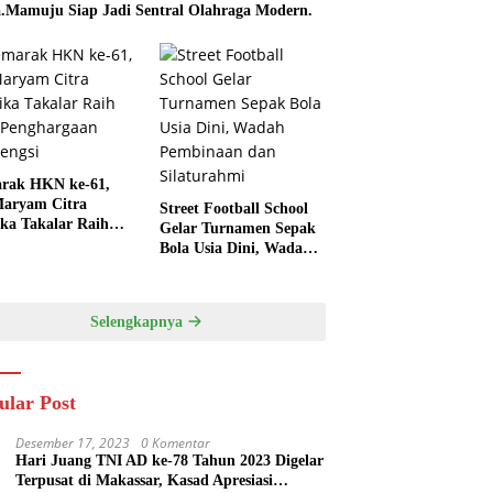
.Mamuju Siap Jadi Sentral Olahraga Modern.
rak HKN ke-61,
aryam Citra
Street Football School
ka Takalar Raih
Gelar Turnamen Sepak
Penghargaan
Bola Usia Dini, Wadah
engsi
Pembinaan dan
Silaturahmi
Selengkapnya
ular Post
Desember 17, 2023
0 Komentar
Hari Juang TNI AD ke-78 Tahun 2023 Digelar
Terpusat di Makassar, Kasad Apresiasi