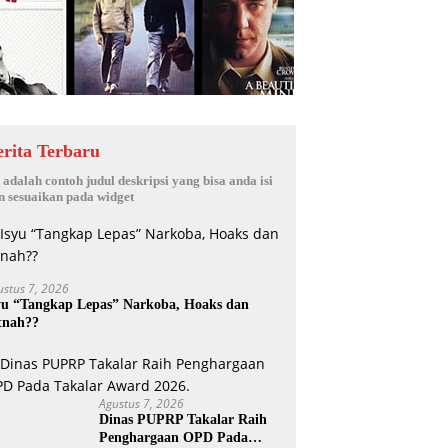
erita Terbaru
i adalah contoh judul deskripsi yang bisa anda isi
n sesuaikan pada widget
ustus 7, 2026
yu “Tangkap Lepas” Narkoba, Hoaks dan
tnah??
Agustus 7, 2026
Dinas PUPRP Takalar Raih
Penghargaan OPD Pada