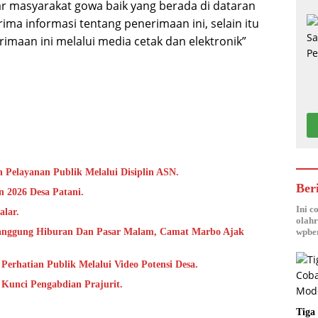
r masyarakat gowa baik yang berada di dataran
ma informasi tentang penerimaan ini, selain itu
imaan ini melalui media cetak dan elektronik”
 Pelayanan Publik Melalui Disiplin ASN.
Ber
 2026 Desa Patani.
Ini c
alar.
olahr
anggung Hiburan Dan Pasar Malam, Camat Marbo Ajak
wpber
Perhatian Publik Melalui Video Potensi Desa.
i Kunci Pengabdian Prajurit.
Tiga