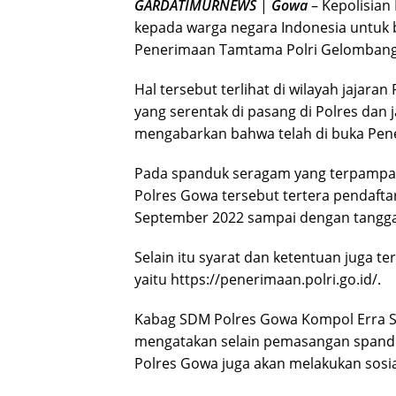
GARDATIMURNEWS
|
Gowa
– Kepolisian
kepada warga negara Indonesia untuk 
Penerimaan Tamtama Polri Gelombang I
Hal tersebut terlihat di wilayah jaja
yang serentak di pasang di Polres dan
mengabarkan bahwa telah di buka Pen
Pada spanduk seragam yang terpampang
Polres Gowa tersebut tertera pendaftar
September 2022 sampai dengan tangga
Selain itu syarat dan ketentuan juga t
yaitu https://penerimaan.polri.go.id/.
Kabag SDM Polres Gowa Kompol Erra Sury
mengatakan selain pemasangan spandu
Polres Gowa juga akan melakukan sosial