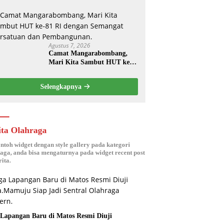
Takalar Award 2026.
Agustus 7, 2026
Camat Mangarabombang,
Mari Kita Sambut HUT ke-
81 RI dengan Semangat
Persatuan dan
Selengkapnya
Pembangunan.‍
ita Olahraga
ontoh widget dengan style gallery pada kategori
aga, anda bisa mengaturnya pada widget recent post
ita.
 Lapangan Baru di Matos Resmi Diuji