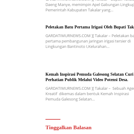
Daeng Manye, memimpin Apel Gabungan Lingku
Pemerintah Kabupaten Takalar yang…
Peletakan Batu Pertama Irigasi Oleh Bupati Tak
GARDATIMURNEWS.COM ][ Takalar – Peletakan b
pertama pembangunan jaringan irigasi tersier di
Lingkungan Bantinoto I,Kelurahan…
Kemah Inspirasi Pemuda Galesong Selatan Curi
Perhatian Publik Melalui Video Potensi Desa.
GARDATIMURNEWS.COM ][ Takalar – Sebuah Age
Kreatif dikemas dalam bentuk Kemah Inspirasi
Pemuda Galesong Selatan…
Tinggalkan Balasan