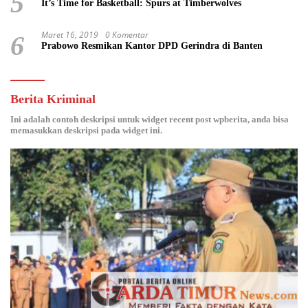
5
It’s Time for Basketball: Spurs at Timberwolves
Maret 16, 2019
0 Komentar
6
Prabowo Resmikan Kantor DPD Gerindra di Banten
Berita Kriminal
Ini adalah contoh deskripsi untuk widget recent post wpberita, anda bisa
memasukkan deskripsi pada widget ini.