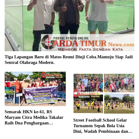
Tiga Lapangan Baru di Matos Resmi Diuji Coba.Mamuju Siap Jadi
Sentral Olahraga Modern.
Semarak HKN ke-61, RS
Maryam Citra Medika Takalar
Street Football School Gelar
Raih Dua Penghargaan
Turnamen Sepak Bola Usia
Bergengsi
Dini, Wadah Pembinaan dan
Silaturahmi