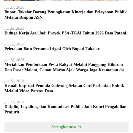
Juli 27, 2026
Bupati Takalar Dorong Peningkatan Kinerja dan Pelayanan Publik
Melalui Disiplin ASN.
Juli 26, 2026
Diduga Kerja Asal Jadi Proyek P3A-TGAI Tahun 2026 Desa Patani.
Juli 22, 2026
Peletakan Batu Pertama Irigasi Oleh Bupati Takalar.
Juli 18, 2026
Meriahkan Pembukaan Pesta Rakyat Melalui Panggung Hiburan
Dan Pasar Malam, Camat Marbo Ajak Warga Jaga Keamanan dan
Kebersamaan.
Juli 18, 2026
Kemah Inspirasi Pemuda Galesong Selatan Curi Perhatian Publik
Melalui Video Potensi Desa.
Juli 17, 2026
Disiplin, Loyalitas, dan Komunikasi Publik Jadi Kunci Pengabdian
Prajurit.
Selengkapnya