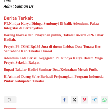
Tim/*
Adm : Salman Ds
Berita Terkait
PT.Nindya Karya Diduga Sembunyi Di balik Adendum, Pakta
Integritas di Pertanyakan.
Dorong Inovasi dan Pelayanan publik, Takalar Award 2026 Tebar
Hadiah.
Proyek P3-TGAI Rp195 Juta di dusun Lebbae Desa Tonasa Kec
Sanrobone Kab Takalar Disorot.
Adendum Jadi Perisai Kegagalan PT Nindya Karya Dalam Mega
Proyek Sekolah Rakyat.
Bupati Takalar Hadiri Seminar Desa/Kelurahan Merah Putih.
H.Achmad Daeng Se’re Berhasil Perjuangkan Program Indonesia
Pintar Kabupaten Takalar.