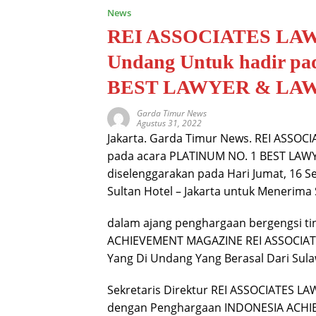
News
REI ASSOCIATES LAW 
Undang Untuk hadir p
BEST LAWYER & LA
Garda Timur News
Agustus 31, 2022
Jakarta. Garda Timur News. REI ASSOC
pada acara PLATINUM NO. 1 BEST LAW
diselenggarakan pada Hari Jumat, 16 S
Sultan Hotel – Jakarta untuk Menerima
dalam ajang penghargaan bergengsi tin
ACHIEVEMENT MAGAZINE REI ASSOCIATE
Yang Di Undang Yang Berasal Dari Sula
Sekretaris Direktur REI ASSOCIATES LA
dengan Penghargaan INDONESIA ACHI