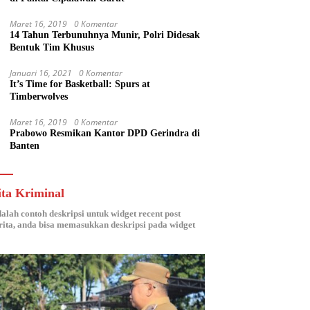
Maret 16, 2019
0 Komentar
14 Tahun Terbunuhnya Munir, Polri Didesak
Bentuk Tim Khusus
Januari 16, 2021
0 Komentar
It’s Time for Basketball: Spurs at
Timberwolves
Maret 16, 2019
0 Komentar
Prabowo Resmikan Kantor DPD Gerindra di
Banten
ita Kriminal
dalah contoh deskripsi untuk widget recent post
ita, anda bisa memasukkan deskripsi pada widget