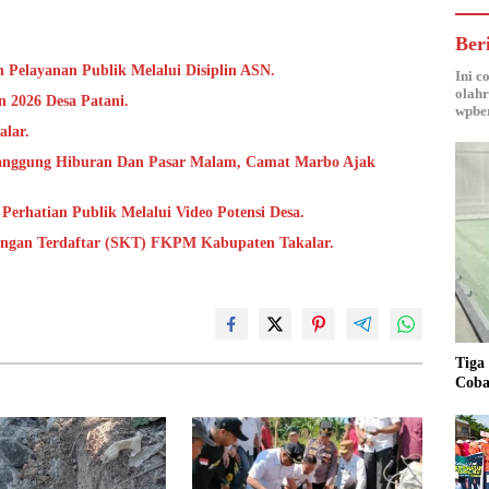
Ber
 Pelayanan Publik Melalui Disiplin ASN.
Ini c
olahr
 2026 Desa Patani.
wpber
alar.
anggung Hiburan Dan Pasar Malam, Camat Marbo Ajak
Perhatian Publik Melalui Video Potensi Desa.
rangan Terdaftar (SKT) FKPM Kabupaten Takalar.
Tiga
Coba