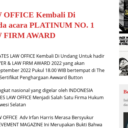
OFFICE Kembali Di
ada acara PLATINUM NO. 1
W FIRM AWARD
IATES LAW OFFICE Kembali Di Undang Untuk hadir
YER & LAW FIRM AWARD 2022 yang akan
eptember 2022 Pukul 18.00 WIB bertempat di The
 Sertifikat Penghargaan Awward Button
gkat nasional yang digelar oleh INDONESIA
B
S LAW OFFICE Menjadi Salah Satu Firma Hukum
In
wesi Selatan
da
W OFFICE Adv Irfan Harris Merasa Bersyukur
EVEMENT MAGAZINE Ini Merupakan Bukti Bahwa