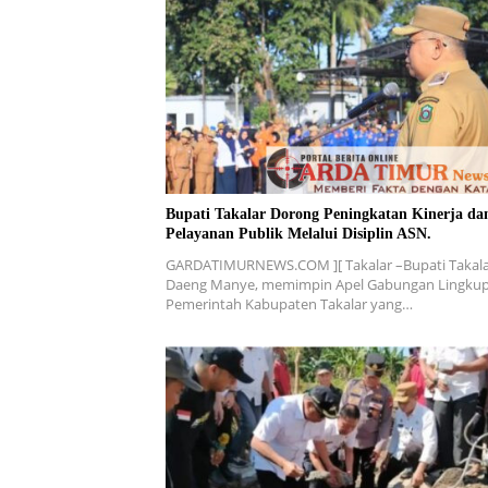
Bupati Takalar Dorong Peningkatan Kinerja da
Pelayanan Publik Melalui Disiplin ASN.
GARDATIMURNEWS.COM ][ Takalar –Bupati Takala
Daeng Manye, memimpin Apel Gabungan Lingku
Pemerintah Kabupaten Takalar yang…