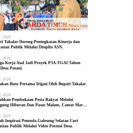
27, 2026
ti Takalar Dorong Peningkatan Kinerja dan
yanan Publik Melalui Disiplin ASN.
26, 2026
ga Kerja Asal Jadi Proyek P3A-TGAI Tahun
 Desa Patani.
22, 2026
takan Batu Pertama Irigasi Oleh Bupati Takalar.
18, 2026
ahkan Pembukaan Pesta Rakyat Melalui
gung Hiburan Dan Pasar Malam, Camat Marbo
 Warga Jaga Keamanan dan Kebersamaan.
18, 2026
h Inspirasi Pemuda Galesong Selatan Curi
atian Publik Melalui Video Potensi Desa.