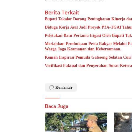
Berita Terkait
Bupati Takalar Dorong Peningkatan Kinerja dan
Diduga Kerja Asal Jadi Proyek P3A-TGAI Tahun
Peletakan Batu Pertama Irigasi Oleh Bupati Tak
Meriahkan Pembukaan Pesta Rakyat Melalui P
Warga Jaga Keamanan dan Kebersamaan.
Kemah Inspirasi Pemuda Galesong Selatan Curi 
Verifikasi Faktual dan Penyerahan Surat Kete
Komentar
Baca Juga