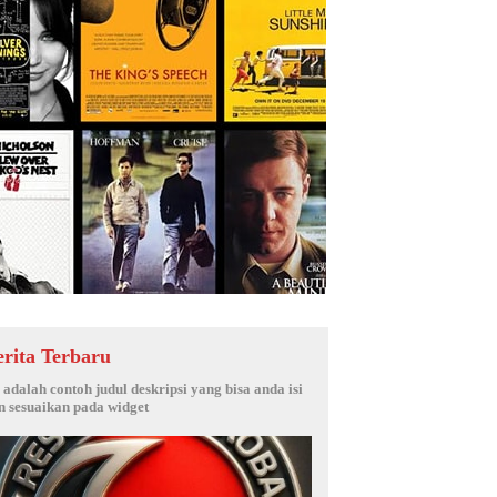
erita Terbaru
i adalah contoh judul deskripsi yang bisa anda isi
n sesuaikan pada widget