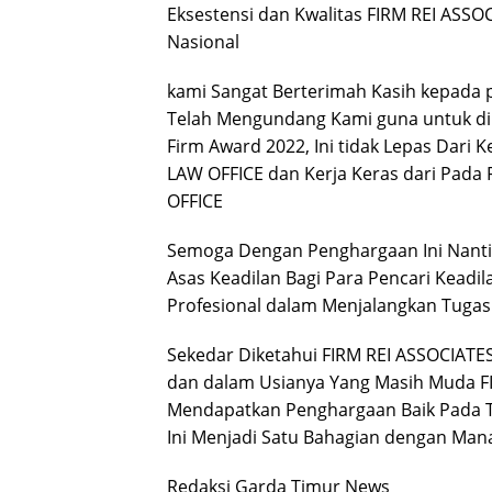
Eksestensi dan Kwalitas FIRM REI ASS
Nasional
kami Sangat Berterimah Kasih kepad
Telah Mengundang Kami guna untuk din
Firm Award 2022, Ini tidak Lepas Dari 
LAW OFFICE dan Kerja Keras dari Pad
OFFICE
Semoga Dengan Penghargaan Ini Nanti
Asas Keadilan Bagi Para Pencari Keadi
Profesional dalam Menjalangkan Tugas 
Sekedar Diketahui FIRM REI ASSOCIATES
dan dalam Usianya Yang Masih Muda F
Mendapatkan Penghargaan Baik Pada T
Ini Menjadi Satu Bahagian dengan Ma
Redaksi Garda Timur News