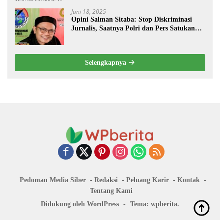
Juni 18, 2025
Opini Salman Sitaba: Stop Diskriminasi
Jurnalis, Saatnya Polri dan Pers Satukan
Langkah Bangun Negeri
Selengkapnya
Pedoman Media Siber
Redaksi
Peluang Karir
Kontak
Tentang Kami
Didukung oleh WordPress
-
Tema: wpberita.