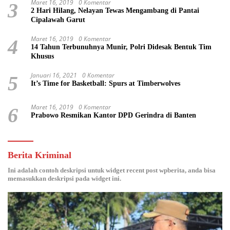
Maret 16, 2019
0 Komentar
3
2 Hari Hilang, Nelayan Tewas Mengambang di Pantai
Cipalawah Garut
Maret 16, 2019
0 Komentar
4
14 Tahun Terbunuhnya Munir, Polri Didesak Bentuk Tim
Khusus
Januari 16, 2021
0 Komentar
5
It’s Time for Basketball: Spurs at Timberwolves
Maret 16, 2019
0 Komentar
6
Prabowo Resmikan Kantor DPD Gerindra di Banten
Berita Kriminal
Ini adalah contoh deskripsi untuk widget recent post wpberita, anda bisa
memasukkan deskripsi pada widget ini.