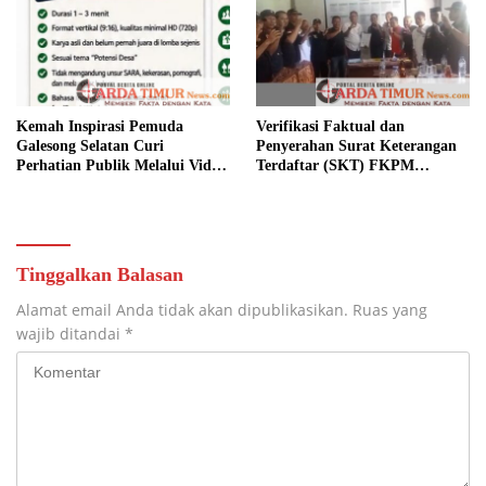
Kemah Inspirasi Pemuda
Verifikasi Faktual dan
Galesong Selatan Curi
Penyerahan Surat Keterangan
Perhatian Publik Melalui Video
Terdaftar (SKT) FKPM
Potensi Desa.
Kabupaten Takalar.
Tinggalkan Balasan
Alamat email Anda tidak akan dipublikasikan.
Ruas yang
wajib ditandai
*