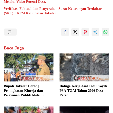
Melalui Video Potensi Desa.
Verifikasi Faktual dan Penyerahan Surat Keterangan Terdaftar
(SKT) FKPM Kabupaten Takalar.
Baca Juga
Bupati Takalar Dorong
Diduga Kerja Asal Jadi Proyek
Peningkatan Kinerja dan
P3A-TGAI Tahun 2026 Desa
Pelayanan Publik Melalui
Patani.
Disiplin ASN.