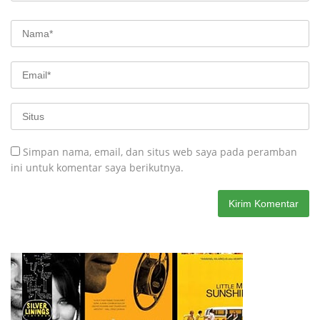
Simpan nama, email, dan situs web saya pada peramban
ini untuk komentar saya berikutnya.