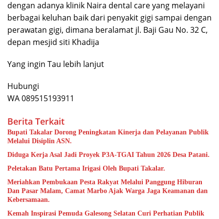
dengan adanya klinik Naira dental care yang melayani
berbagai keluhan baik dari penyakit gigi sampai dengan
perawatan gigi, dimana beralamat jl. Baji Gau No. 32 C,
depan mesjid siti Khadija
Yang ingin Tau lebih lanjut
Hubungi
WA 089515193911
Berita Terkait
Bupati Takalar Dorong Peningkatan Kinerja dan Pelayanan Publik
Melalui Disiplin ASN.
Diduga Kerja Asal Jadi Proyek P3A-TGAI Tahun 2026 Desa Patani.
Peletakan Batu Pertama Irigasi Oleh Bupati Takalar.
Meriahkan Pembukaan Pesta Rakyat Melalui Panggung Hiburan
Dan Pasar Malam, Camat Marbo Ajak Warga Jaga Keamanan dan
Kebersamaan.
Kemah Inspirasi Pemuda Galesong Selatan Curi Perhatian Publik