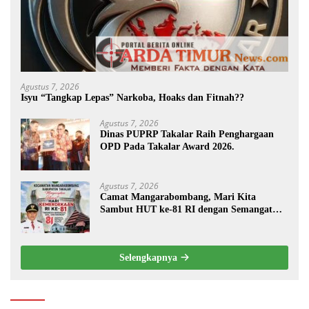
Agustus 7, 2026
Isyu “Tangkap Lepas” Narkoba, Hoaks dan Fitnah??
Agustus 7, 2026
Dinas PUPRP Takalar Raih Penghargaan
OPD Pada Takalar Award 2026.
Agustus 7, 2026
Camat Mangarabombang, Mari Kita
Sambut HUT ke-81 RI dengan Semangat
Persatuan dan Pembangunan.‍
Selengkapnya