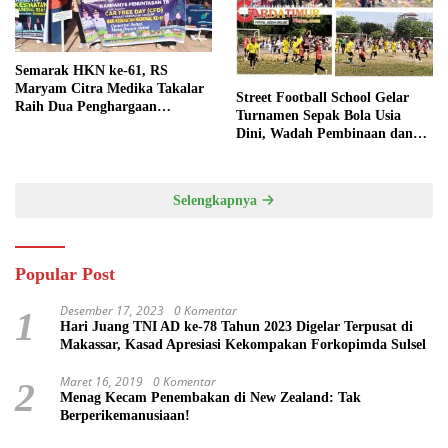
Semarak HKN ke-61, RS
Maryam Citra Medika Takalar
Street Football School Gelar
Raih Dua Penghargaan
Turnamen Sepak Bola Usia
Bergengsi
Dini, Wadah Pembinaan dan
Silaturahmi
Selengkapnya
Popular Post
Desember 17, 2023
0 Komentar
1
Hari Juang TNI AD ke-78 Tahun 2023 Digelar Terpusat di
Makassar, Kasad Apresiasi Kekompakan Forkopimda Sulsel
Maret 16, 2019
0 Komentar
2
Menag Kecam Penembakan di New Zealand: Tak
Berperikemanusiaan!