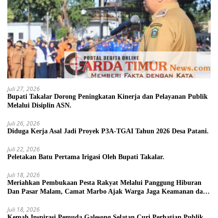
Juli 27, 2026
Bupati Takalar Dorong Peningkatan Kinerja dan Pelayanan Publik
Melalui Disiplin ASN.
Juli 26, 2026
Diduga Kerja Asal Jadi Proyek P3A-TGAI Tahun 2026 Desa Patani.
Juli 22, 2026
Peletakan Batu Pertama Irigasi Oleh Bupati Takalar.
Juli 18, 2026
Meriahkan Pembukaan Pesta Rakyat Melalui Panggung Hiburan
Dan Pasar Malam, Camat Marbo Ajak Warga Jaga Keamanan dan
Kebersamaan.
Juli 18, 2026
Kemah Inspirasi Pemuda Galesong Selatan Curi Perhatian Publik