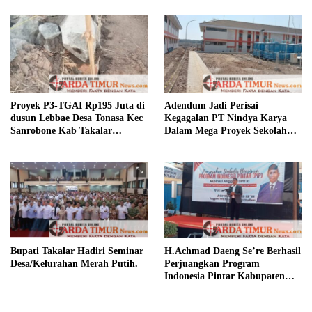
Proyek P3-TGAI Rp195 Juta di
Adendum Jadi Perisai
dusun Lebbae Desa Tonasa Kec
Kegagalan PT Nindya Karya
Sanrobone Kab Takalar
Dalam Mega Proyek Sekolah
Disorot.
Rakyat.
Bupati Takalar Hadiri Seminar
H.Achmad Daeng Se’re Berhasil
Desa/Kelurahan Merah Putih.
Perjuangkan Program
Indonesia Pintar Kabupaten
Takalar.