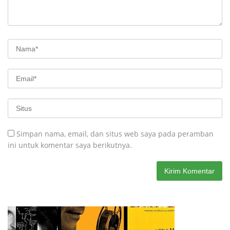
Simpan nama, email, dan situs web saya pada peramban
ini untuk komentar saya berikutnya.