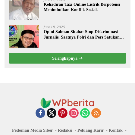
Kehadiran Taxi Online Listrik Berpotensi
Menimbulkan Konflik Sosial.
Juni 18, 2025
Opini Salman Sitaba: Stop Diskriminasi
Jurnalis, Saatnya Polri dan Pers Satukan
Langkah Bangun Negeri
Selengkapnya
Pedoman Media Siber
Redaksi
Peluang Karir
Kontak