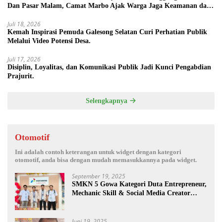
Dan Pasar Malam, Camat Marbo Ajak Warga Jaga Keamanan dan
Kebersamaan.
Juli 18, 2026
Kemah Inspirasi Pemuda Galesong Selatan Curi Perhatian Publik
Melalui Video Potensi Desa.
Juli 17, 2026
Disiplin, Loyalitas, dan Komunikasi Publik Jadi Kunci Pengabdian
Prajurit.
Selengkapnya
Otomotif
Ini adalah contoh keterangan untuk widget dengan kategori
otomotif, anda bisa dengan mudah memasukkannya pada widget.
September 19, 2025
SMKN 5 Gowa Kategori Duta Entrepreneur,
Mechanic Skill & Social Media Creator
Enduro Skill Contest Nasional Ta- 2025
Juni 19, 2025