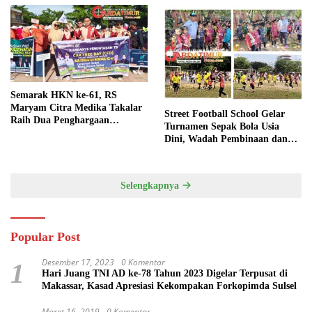
Semarak HKN ke-61, RS
Maryam Citra Medika Takalar
Street Football School Gelar
Raih Dua Penghargaan
Turnamen Sepak Bola Usia
Bergengsi
Dini, Wadah Pembinaan dan
Silaturahmi
Selengkapnya
Popular Post
Desember 17, 2023
0 Komentar
1
Hari Juang TNI AD ke-78 Tahun 2023 Digelar Terpusat di
Makassar, Kasad Apresiasi Kekompakan Forkopimda Sulsel
Maret 16, 2019
0 Komentar