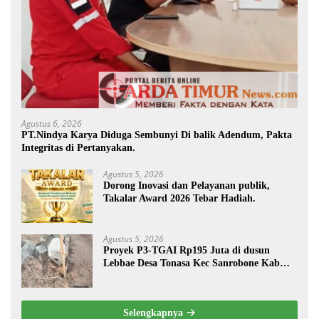
Agustus 6, 2026
PT.Nindya Karya Diduga Sembunyi Di balik Adendum, Pakta
Integritas di Pertanyakan.
Agustus 5, 2026
Dorong Inovasi dan Pelayanan publik,
Takalar Award 2026 Tebar Hadiah.
Agustus 5, 2026
Proyek P3-TGAI Rp195 Juta di dusun
Lebbae Desa Tonasa Kec Sanrobone Kab
Takalar Disorot.
Selengkapnya