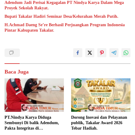
Adendum Jadi Perisai Kegagalan PT Nindya Karya Dalam Mega
Proyek Sekolah Rakyat.
Bupati Takalar Hadiri Seminar Desa/Kelurahan Merah Putih.
H.Achmad Daeng Se’re Berhasil Perjuangkan Program Indonesia
Pintar Kabupaten Takalar.
Baca Juga
PT.Nindya Karya Diduga
Dorong Inovasi dan Pelayanan
Sembunyi Di balik Adendum,
publik, Takalar Award 2026
Pakta Integritas di
Tebar Hadiah.
Pertanyakan.