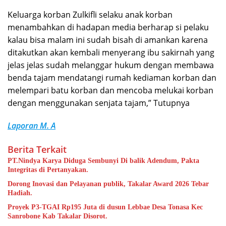
Keluarga korban Zulkifli selaku anak korban
menambahkan di hadapan media berharap si pelaku
kalau bisa malam ini sudah bisah di amankan karena
ditakutkan akan kembali menyerang ibu sakirnah yang
jelas jelas sudah melanggar hukum dengan membawa
benda tajam mendatangi rumah kediaman korban dan
melempari batu korban dan mencoba melukai korban
dengan menggunakan senjata tajam,” Tutupnya
Laporan M. A
Berita Terkait
PT.Nindya Karya Diduga Sembunyi Di balik Adendum, Pakta
Integritas di Pertanyakan.
Dorong Inovasi dan Pelayanan publik, Takalar Award 2026 Tebar
Hadiah.
Proyek P3-TGAI Rp195 Juta di dusun Lebbae Desa Tonasa Kec
Sanrobone Kab Takalar Disorot.