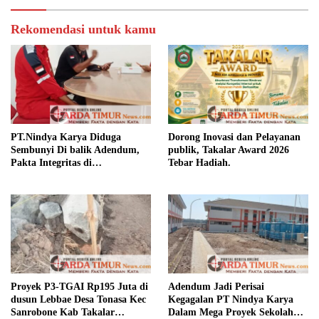
Rekomendasi untuk kamu
PT.Nindya Karya Diduga
Dorong Inovasi dan Pelayanan
Sembunyi Di balik Adendum,
publik, Takalar Award 2026
Pakta Integritas di
Tebar Hadiah.
Pertanyakan.
Proyek P3-TGAI Rp195 Juta di
Adendum Jadi Perisai
dusun Lebbae Desa Tonasa Kec
Kegagalan PT Nindya Karya
Sanrobone Kab Takalar
Dalam Mega Proyek Sekolah