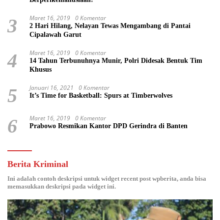
Maret 16, 2019
0 Komentar
3
2 Hari Hilang, Nelayan Tewas Mengambang di Pantai
Cipalawah Garut
Maret 16, 2019
0 Komentar
4
14 Tahun Terbunuhnya Munir, Polri Didesak Bentuk Tim
Khusus
Januari 16, 2021
0 Komentar
5
It’s Time for Basketball: Spurs at Timberwolves
Maret 16, 2019
0 Komentar
6
Prabowo Resmikan Kantor DPD Gerindra di Banten
Berita Kriminal
Ini adalah contoh deskripsi untuk widget recent post wpberita, anda bisa
memasukkan deskripsi pada widget ini.