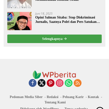
Juni 18, 2025
Opini Salman Sitaba: Stop Diskriminasi
Jurnalis, Saatnya Polri dan Pers Satukan
Langkah Bangun Negeri
Selengkapnya
Pedoman Media Siber
Redaksi
Peluang Karir
Kontak
Tentang Kami
Didukung oleh WordPress
-
Tema: wpberita.