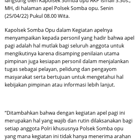
langsung oleh Kapolsek Somba opu AKP Ismail S.Sos.,
MH, di halaman apel Polsek Somba opu. Senin
(25/04/22) Pukul 08.00 Wita.
Kapolsek Somba Opu dalam Kegiatan apelnya
menyampaikan kepada personil yang hadir bahwa apel
pagi adalah hal mutlak bagi seluruh anggota untuk
mengikutinya karena disamping penilaian utama
pimpinan juga kesiapan personil dalam menjalankan
tugas sebagai pelayan, pelidung dan pengayom
masyarakat serta bertujuan untuk mengetahui hal
kebijakan pimpinan atau informasi lebih lanjut.
“Ditambahkan bahwa dengan kegiatan apel pagi ini
merupakan hal yang wajib dan rutin dilaksanakan bagi
setiap anggota Polri khususnya Polsek Somba opu
yang mana kegiatan ini tidak hanya menerima arahan