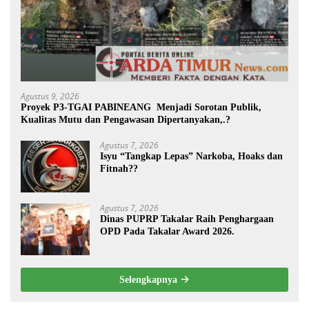
Agustus 9, 2026
Proyek P3-TGAI PABINEANG Menjadi Sorotan Publik,
Kualitas Mutu dan Pengawasan Dipertanyakan,.?
Agustus 7, 2026
Isyu “Tangkap Lepas” Narkoba, Hoaks dan
Fitnah??
Agustus 7, 2026
Dinas PUPRP Takalar Raih Penghargaan
OPD Pada Takalar Award 2026.
Selengkapnya