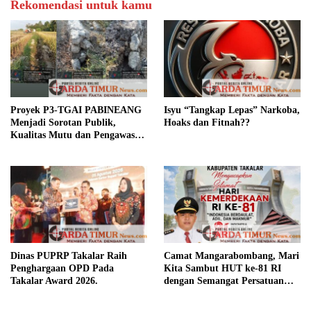
Rekomendasi untuk kamu
Proyek P3-TGAI PABINEANG
Isyu “Tangkap Lepas” Narkoba,
Menjadi Sorotan Publik,
Hoaks dan Fitnah??
Kualitas Mutu dan Pengawasan
Dipertanyakan,.?
Dinas PUPRP Takalar Raih
Camat Mangarabombang, Mari
Penghargaan OPD Pada
Kita Sambut HUT ke-81 RI
Takalar Award 2026.
dengan Semangat Persatuan
dan Pembangunan.‍