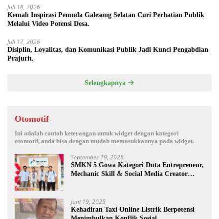
Juli 18, 2026
Kemah Inspirasi Pemuda Galesong Selatan Curi Perhatian Publik
Melalui Video Potensi Desa.
Juli 17, 2026
Disiplin, Loyalitas, dan Komunikasi Publik Jadi Kunci Pengabdian
Prajurit.
Selengkapnya
Otomotif
Ini adalah contoh keterangan untuk widget dengan kategori
otomotif, anda bisa dengan mudah memasukkannya pada widget.
September 19, 2025
SMKN 5 Gowa Kategori Duta Entrepreneur,
Mechanic Skill & Social Media Creator
Enduro Skill Contest Nasional Ta- 2025
Juni 19, 2025
Kehadiran Taxi Online Listrik Berpotensi
Menimbulkan Konflik Sosial.