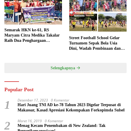
Semarak HKN ke-61, RS
Maryam Citra Medika Takalar
Street Football School Gelar
Raih Dua Penghargaan
Turnamen Sepak Bola Usia
Bergengsi
Dini, Wadah Pembinaan dan
Silaturahmi
Selengkapnya
Popular Post
Desember 17, 2023
0 Komentar
1
Hari Juang TNI AD ke-78 Tahun 2023 Digelar Terpusat di
Makassar, Kasad Apresiasi Kekompakan Forkopimda Sulsel
Maret 16, 2019
0 Komentar
2
Menag Kecam Penembakan di New Zealand: Tak
Berperikemanusiaan!