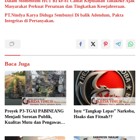
Dalam Momentum HUT RI ke-81 Camat Kepulauan Tanakeke Ajak
Masyarakat Perkuat Persatuan dan Tingkatkan Kesejahteraan.
PT.Nindya Karya Diduga Sembunyi Di balik Adendum, Pakta
Integritas di Pertanyakan.
Baca Juga
Proyek P3-TGAI PABINEANG
Isyu “Tangkap Lepas” Narkoba,
Menjadi Sorotan Publik,
Hoaks dan Fitnah??
Kualitas Mutu dan Pengawasan
Dipertanyakan,.?