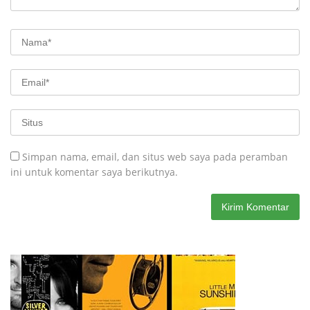
Simpan nama, email, dan situs web saya pada peramban
ini untuk komentar saya berikutnya.