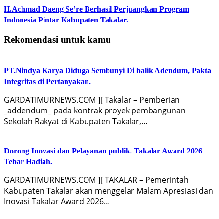
H.Achmad Daeng Se’re Berhasil Perjuangkan Program
Indonesia Pintar Kabupaten Takalar.
Rekomendasi untuk kamu
PT.Nindya Karya Diduga Sembunyi Di balik Adendum, Pakta
Integritas di Pertanyakan.
GARDATIMURNEWS.COM ][ Takalar – Pemberian
_addendum_ pada kontrak proyek pembangunan
Sekolah Rakyat di Kabupaten Takalar,…
Dorong Inovasi dan Pelayanan publik, Takalar Award 2026
Tebar Hadiah.
GARDATIMURNEWS.COM ][ TAKALAR – Pemerintah
Kabupaten Takalar akan menggelar Malam Apresiasi dan
Inovasi Takalar Award 2026…