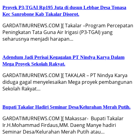
Proyek P3-TGAI Rp195 Juta di dusun Lebbae Desa Tonasa
Kec Sanrobone Kab Takalar Disorot.
GARDATIMURNEWS.COM ][ Takalar –Program Percepatan
Peningkatan Tata Guna Air Irigasi (P3-TGAI) yang
seharusnya menjadi harapan…
Adendum Jadi Perisai Kegagalan PT Nindya Karya Dalam
Mega Proyek Sekolah Rakyat.
GARDATIMURNEWS.COM ][ TAKALAR – PT Nindya Karya
diduga gagal menyelesaikan Mega proyek pembangunan
Sekolah Rakyat…
Bupati Takalar Hadiri Seminar Desa/Kelurahan Merah Putih.
GARDATIMURNEWS.COM ][ Makassar-‍ Bupati Takalar
Ir.H.Mohammad Firdaus,MM. Daeng Manye hadiri
Seminar Desa/Kelurahan Merah Putih atau…