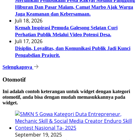
Meriahkan Pembukaan Pesta Rakyat Melalui Panggung
Hiburan Dan Pasar Malam, Camat Marbo Ajak Warga
Jaga Keamanan dan Kebersamaan.
Juli 18, 2026
Kemah Inspirasi Pemuda Galesong Selatan Curi
Perhatian Publik Melalui Video Potensi Desa.
Juli 17, 2026
Disiplin, Loyalitas, dan Komunikasi Publik Jadi Kunci
Pengabdian Prajurit.
Selengkapnya
Otomotif
Ini adalah contoh keterangan untuk widget dengan kategori
otomotif, anda bisa dengan mudah memasukkannya pada
widget.
September 19, 2025