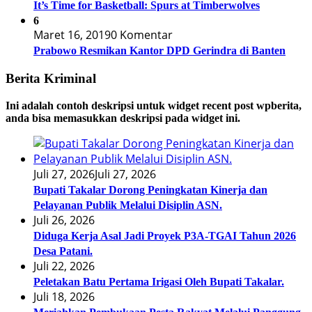
It’s Time for Basketball: Spurs at Timberwolves
6
Maret 16, 2019
0 Komentar
Prabowo Resmikan Kantor DPD Gerindra di Banten
Berita Kriminal
Ini adalah contoh deskripsi untuk widget recent post wpberita,
anda bisa memasukkan deskripsi pada widget ini.
Juli 27, 2026
Juli 27, 2026
Bupati Takalar Dorong Peningkatan Kinerja dan
Pelayanan Publik Melalui Disiplin ASN.
Juli 26, 2026
Diduga Kerja Asal Jadi Proyek P3A-TGAI Tahun 2026
Desa Patani.
Juli 22, 2026
Peletakan Batu Pertama Irigasi Oleh Bupati Takalar.
Juli 18, 2026