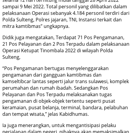
sampai 9 Mei 2022. Total personil yang dilibatkan dalam
pelaksanaan Operasi sebanyak 4.184 personil terdiri dari
Polda Sulteng, Polres jajaran, TNI, Instansi terkait dan
mitra kamtibmas” ungkapnya.
Didik juga mengatakan, Terdapat 71 Pos Pengamanan,
21 Pos Pelayanan dan 2 Pos Terpadu dalam pelaksanaan
Operasi Ketupat Tinombala 2022 di wilayah Polda
Sulteng,
“Pos Pengamanan bertugas menyelenggarakan
pengamanan dari gangguan kamtibmas dan
kamseltibcar lantas seperti jalur trans sulawesi, komplek
perumahan dan rumah ibadah. Sedangkan Pos
Pelayanan dan Pos Terpadu melaksanakan tugas
pengamanan di objek-objek tertentu seperti pusat
keramaian, pusat belanja, terminal, bandara, pelabuhan
dan tempat wisata,” jelas Kabidhumas.
Ia juga menerangkan, untuk mengantisipasi pelaku
perjalanan dalam negeri, pihaknya akan memaksimalkan