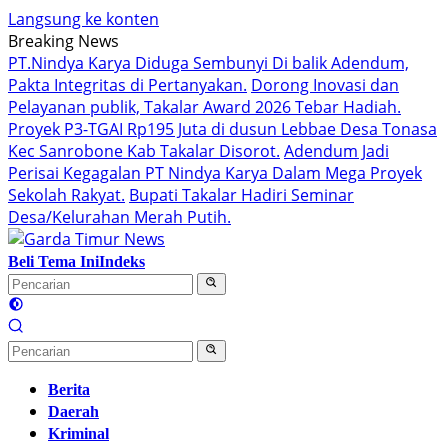
Langsung ke konten
Breaking News
PT.Nindya Karya Diduga Sembunyi Di balik Adendum,
Pakta Integritas di Pertanyakan.
Dorong Inovasi dan
Pelayanan publik, Takalar Award 2026 Tebar Hadiah.
Proyek P3-TGAI Rp195 Juta di dusun Lebbae Desa Tonasa
Kec Sanrobone Kab Takalar Disorot.
Adendum Jadi
Perisai Kegagalan PT Nindya Karya Dalam Mega Proyek
Sekolah Rakyat.
Bupati Takalar Hadiri Seminar
Desa/Kelurahan Merah Putih.
Beli Tema Ini
Indeks
Berita
Daerah
Kriminal