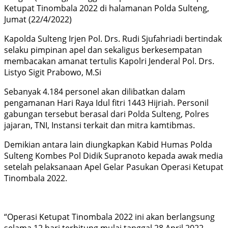
Ketupat Tinombala 2022 di halamanan Polda Sulteng,
Jumat (22/4/2022)
Kapolda Sulteng Irjen Pol. Drs. Rudi Sjufahriadi bertindak
selaku pimpinan apel dan sekaligus berkesempatan
membacakan amanat tertulis Kapolri Jenderal Pol. Drs.
Listyo Sigit Prabowo, M.Si
Sebanyak 4.184 personel akan dilibatkan dalam
pengamanan Hari Raya Idul fitri 1443 Hijriah. Personil
gabungan tersebut berasal dari Polda Sulteng, Polres
jajaran, TNI, Instansi terkait dan mitra kamtibmas.
Demikian antara lain diungkapkan Kabid Humas Polda
Sulteng Kombes Pol Didik Supranoto kepada awak media
setelah pelaksanaan Apel Gelar Pasukan Operasi Ketupat
Tinombala 2022.
“Operasi Ketupat Tinombala 2022 ini akan berlangsung
selama 12 hari terhitung mulai tanggal 28 April 2022