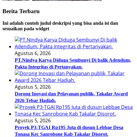
Berita Terbaru
Ini adalah contoh judul deskripsi yang bisa anda isi dan
sesuaikan pada widget
Agustus 6, 2026
PT.Nindya Karya Diduga Sembunyi Di balik Adendum,
Pakta Integritas di Pertanyakan.
Agustus 5, 2026
Dorong Inovasi dan Pelayanan publik, Takalar Award
2026 Tebar Hadiah.
Agustus 5, 2026
Proyek P3-TGAI Rp195 Juta di dusun Lebbae Desa
Tonasa Kec Sanrobone Kab Takalar Disorot.