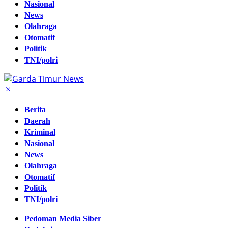
Nasional
News
Olahraga
Otomatif
Politik
TNI/polri
Berita
Daerah
Kriminal
Nasional
News
Olahraga
Otomatif
Politik
TNI/polri
Pedoman Media Siber